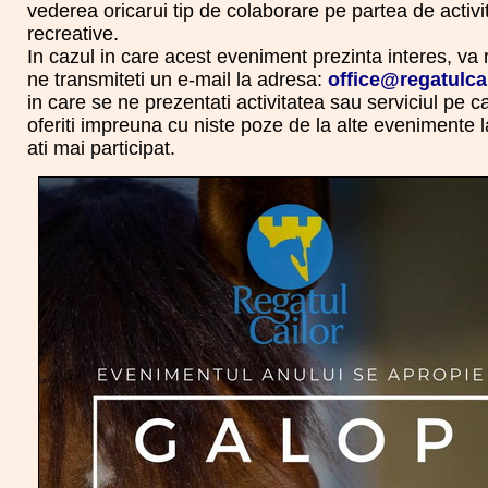
vederea oricarui tip de colaborare pe partea de activit
recreative.
In cazul in care acest eveniment prezinta interes, va 
ne transmiteti un e-mail la adresa:
office@regatulcai
in care se ne prezentati activitatea sau serviciul pe ca
oferiti impreuna cu niste poze de la alte evenimente l
ati mai participat.