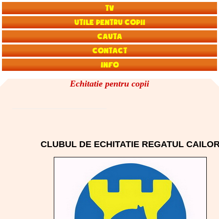
TV
Utile pentru copii
Cauta
Contact
Info
Echitatie pentru copii
CLUBUL DE ECHITATIE REGATUL CAILO