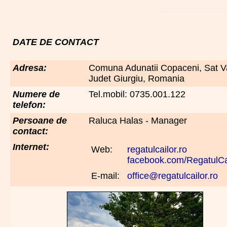
DATE DE CONTACT
Adresa:
Comuna Adunatii Copaceni, Sat V
Judet Giurgiu, Romania
Numere de
Tel.mobil: 0735.001.122
telefon:
Persoane de
Raluca Halas - Manager
contact:
Internet:
Web:
regatulcailor.ro
facebook.com/RegatulCai
E-mail:
office@regatulcailor.ro