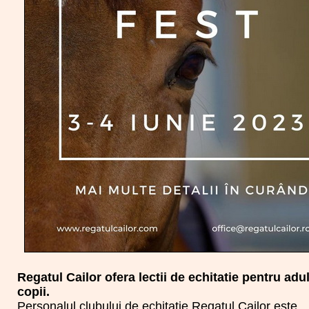
Regatul Cailor ofera lectii de echitatie pentru adul
copii.
Personalul clubului de echitatie Regatul Cailor este