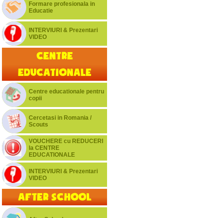
Formare profesionala in
Educatie
INTERVIURI & Prezentari
VIDEO
Centre
educationale
Centre educationale pentru
copii
Cercetasi in Romania /
Scouts
VOUCHERE cu REDUCERI
la CENTRE
EDUCATIONALE
INTERVIURI & Prezentari
VIDEO
After School