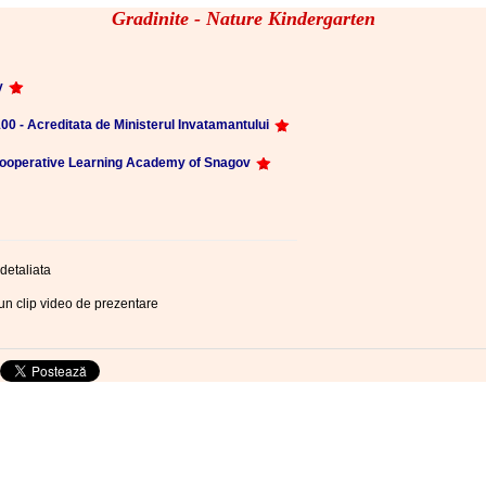
Gradinite - Nature Kindergarten
y
00 - Acreditata de Ministerul Invatamantului
Cooperative Learning Academy of Snagov
detaliata
un clip video de prezentare