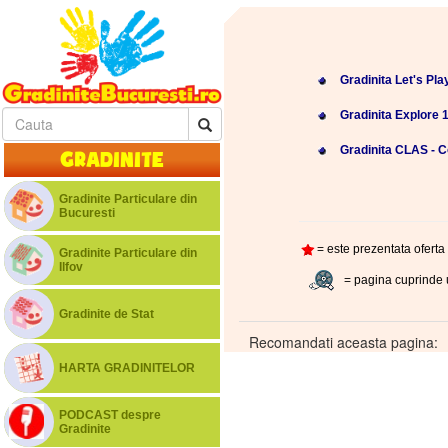
Gradinita Let's Pla
Gradinita Explore 1
Gradinita CLAS - 
Gradinite
Gradinite Particulare din
Bucuresti
= este prezentata oferta 
Gradinite Particulare din
Ilfov
= pagina cuprinde 
Gradinite de Stat
Recomandati aceasta pagina:
HARTA GRADINITELOR
PODCAST despre
Gradinite