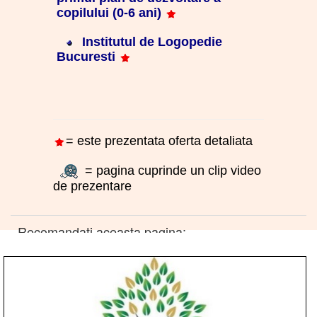
copilului (0-6 ani)
Institutul de Logopedie
Bucuresti
= este prezentata oferta detaliata
= pagina cuprinde un clip video
de prezentare
Recomandati aceasta pagina: