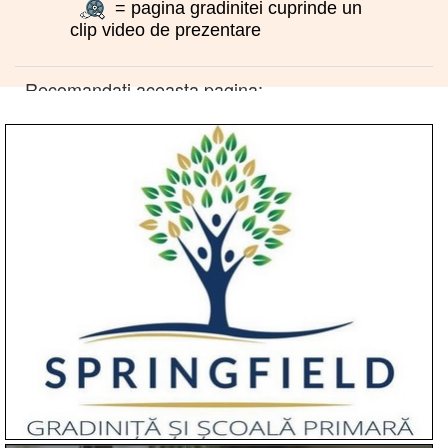
= pagina gradinitei cuprinde un
clip video de prezentare
Recomandati aceasta pagina: