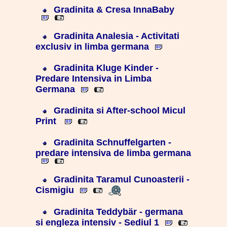
Gradinita & Cresa InnaBaby
Gradinita Analesia - Activitati
exclusiv in limba germana
Gradinita Kluge Kinder -
Predare Intensiva in Limba
Germana
Gradinita si After-school Micul
Print
Gradinita Schnuffelgarten -
predare intensiva de limba germana
Gradinita Taramul Cunoasterii -
Cismigiu
Gradinita Teddybär - germana
si engleza intensiv - Sediul 1