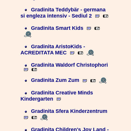
Gradinita Teddybär - germana
si engleza intensiv - Sediul 2
Gradinita Smart Kids
Gradinita AristoKids -
ACREDITATA MEC
Gradinita Waldorf Christophori
Gradinita Zum Zum
Gradinita Creative Minds
Kindergarten
Gradinita Sfera Kinderzentrum
Gradinita Children's Joy Land -