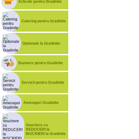
Articole pentru Gradinite
Catering pentru Gradinite
Optionale la Gradinite
Bannere pentru Gradinite
Servicii pentru Gradinite
Amenajari Gradinite
Vouchere cu
REDUCERI la
INSCRIERI la Gradinite