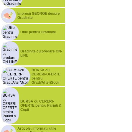
Impresii GEORGE despre
Gradinite
Utile pentru Gradinite
Gradinite cu predare ON-
LINE
BURSA cu
CERERI-OFERTE
pentru
Gradi/After/Scoli
BURSA cu CERERI-
OFERTE pentru Parinti &
Copii
Articole, informatii utile