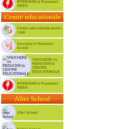
INTERVIURI & Prezentari
VIDEO
Centre educationale
Centre educationale pentru
copii
Cercetasi in Romania /
Scouts
VOUCHERE cu
REDUCERI la
CENTRE
EDUCATIONALE
INTERVIURI & Prezentari
VIDEO
After School
After School