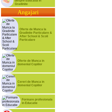
despre Educatia in
Gradinite
Angajari
Oferte de Munca la
Gradinite Particulare &
After School & Scoli
Particulare
Oferte de Munca in
domeniul Copiilor
Cereri de Munca in
domeniul Copiilor
Formare profesionala
in Educatie