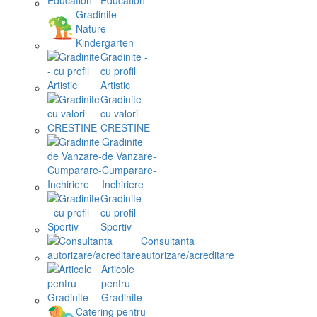
Gradinite -
Nature
Kindergarten
Gradinite -
cu profil
Artistic
Gradinite
cu valori
CRESTINE
Gradinite
de Vanzare-
Cumparare-
Inchiriere
Gradinite -
cu profil
Sportiv
Consultanta
autorizare/acreditare
Articole
pentru
Gradinite
Catering pentru