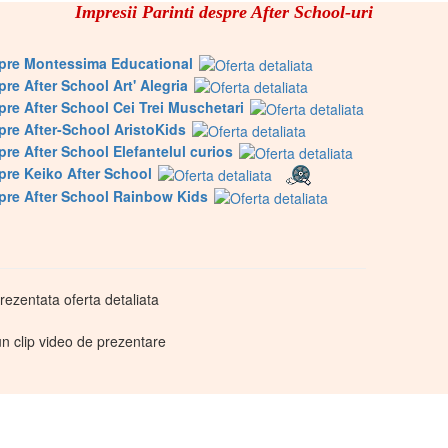
Impresii Parinti despre After School-uri
espre Montessima Educational
pre After School Art' Alegria
spre After School Cei Trei Muschetari
spre After-School AristoKids
spre After School Elefantelul curios
spre Keiko After School
spre After School Rainbow Kids
rezentata oferta detaliata
n clip video de prezentare