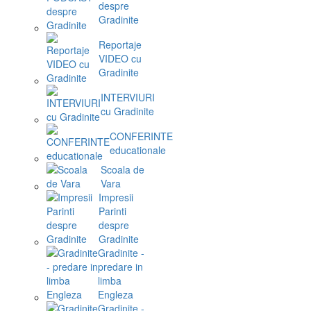
despre
Gradinite
Reportaje
VIDEO cu
Gradinite
INTERVIURI
cu Gradinite
CONFERINTE
educationale
Scoala de
Vara
Impresii
Parinti
despre
Gradinite
Gradinite -
predare in
limba
Engleza
Gradinite -