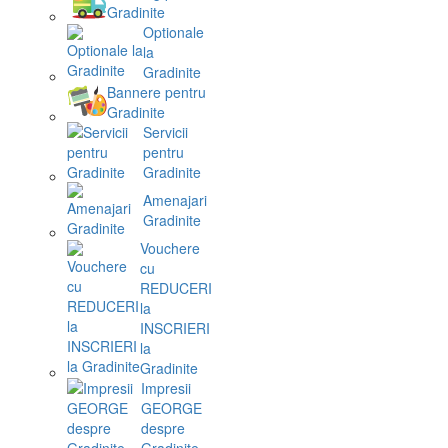
Gradinite
Optionale
la
Gradinite
Bannere pentru
Gradinite
Servicii
pentru
Gradinite
Amenajari
Gradinite
Vouchere
cu
REDUCERI
la
INSCRIERI
la
Gradinite
Impresii
GEORGE
despre
Gradinite