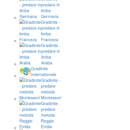
predare in
limba
Germana
Gradinite -
predare in
limba
Franceza
Gradinite -
predare in
limba
Araba
Gradinite
Internationale
Gradinite -
predare
metoda
Montessori
Gradinite -
predare
metoda
Reggio
Emilia