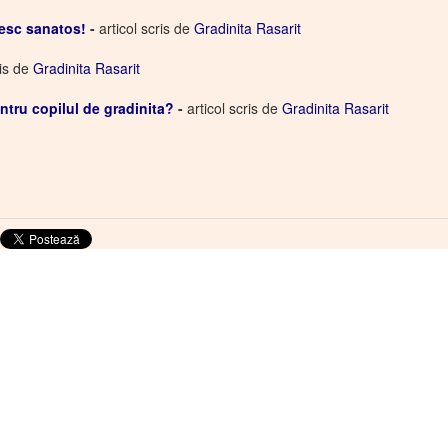
esc sanatos!
-
articol scris de
Gradinita Rasarit
ris de
Gradinita Rasarit
ntru copilul de gradinita?
-
articol scris de
Gradinita Rasarit