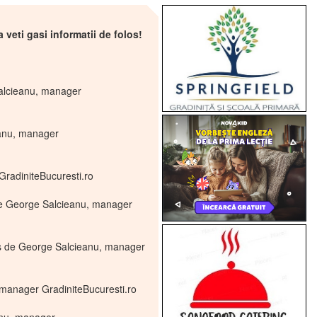
 veti gasi informatii de folos!
Salcieanu, manager
eanu, manager
GradiniteBucuresti.ro
 de George Salcieanu, manager
ris de George Salcieanu, manager
 manager GradiniteBucuresti.ro