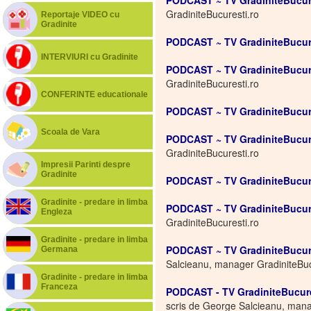
PODCAST ~ TV GradiniteBucure
GradiniteBucuresti.ro
Reportaje VIDEO cu
Gradinite
PODCAST ~ TV GradiniteBucure
INTERVIURI cu Gradinite
PODCAST ~ TV GradiniteBucures
GradiniteBucuresti.ro
CONFERINTE educationale
PODCAST ~ TV GradiniteBucur
Scoala de Vara
PODCAST ~ TV GradiniteBucures
GradiniteBucuresti.ro
Impresii Parinti despre
Gradinite
PODCAST ~ TV GradiniteBucure
Gradinite - predare in limba
PODCAST ~ TV GradiniteBucure
Engleza
GradiniteBucuresti.ro
Gradinite - predare in limba
PODCAST ~ TV GradiniteBucur
Germana
Salcieanu, manager GradiniteBuc
Gradinite - predare in limba
Franceza
PODCAST - TV GradiniteBucure
scris de George Salcieanu, mana