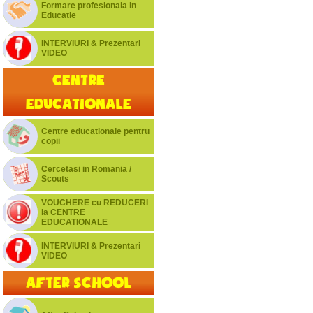
Formare profesionala in
Educatie
INTERVIURI & Prezentari
VIDEO
Centre
educationale
Centre educationale pentru
copii
Cercetasi in Romania /
Scouts
VOUCHERE cu REDUCERI
la CENTRE
EDUCATIONALE
INTERVIURI & Prezentari
VIDEO
After School