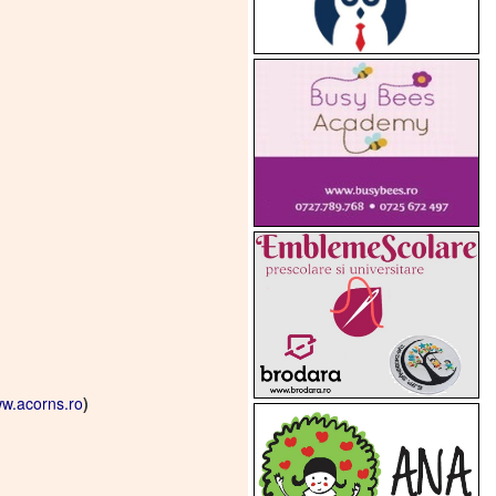
w.acorns.ro
)