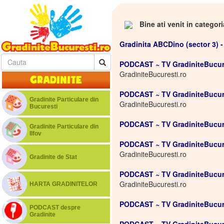
Bine ati venit in categor
Gradinita ABCDino (sector 3) - 
PODCAST ~ TV GradiniteBucures
GradiniteBucuresti.ro
Gradinite
PODCAST ~ TV GradiniteBucures
Gradinite Particulare din
GradiniteBucuresti.ro
Bucuresti
PODCAST ~ TV GradiniteBucure
Gradinite Particulare din
Ilfov
PODCAST ~ TV GradiniteBucures
GradiniteBucuresti.ro
Gradinite de Stat
PODCAST ~ TV GradiniteBucures
GradiniteBucuresti.ro
HARTA GRADINITELOR
PODCAST ~ TV GradiniteBucure
PODCAST despre
Gradinite