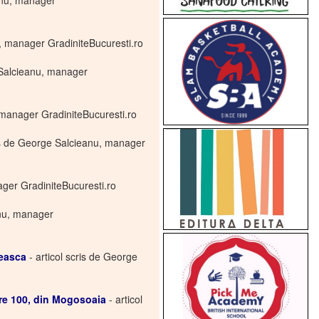
anu, manager
u, manager GradiniteBucuresti.ro
e Salcieanu, manager
, manager GradiniteBucuresti.ro
ris de George Salcieanu, manager
ager GradiniteBucuresti.ro
anu, manager
neasca
- articol scris de George
re 100, din Mogosoaia
- articol