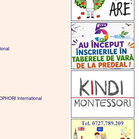
ional
OPHORI International