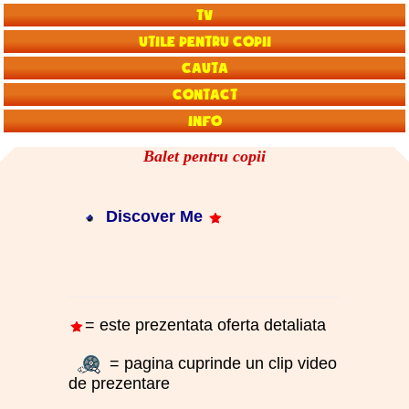
TV
Utile pentru copii
Cauta
Contact
Info
Balet pentru copii
Discover Me
= este prezentata oferta detaliata
= pagina cuprinde un clip video
de prezentare