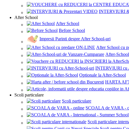
INTERVIURI & 
After School
After School
Before School
Impresii Parinti despre After School-uri
After School cu
After-Schoo
INTERVIURI cu Af
Optionale la After-School
HARTA AF
Scoli particulare
Scoli particulare
SCOALA de VARA - o
Scoli particulare intern
Scoli pentru Co