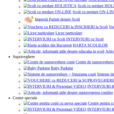
Scoli cu predare HO
Scoli cu predare ON-LI
Impresii Parinti despre Scoli
Vo
Licee particulare
INTERVIURI cu Scoli
HARTA SCOLILOR
Artic
Supraveghere
Centre de supraveghere
Baby Parking
Sisteme de
INTERVIURI & 
Centre speciale
Centre pentru co
INTERVIURI & 