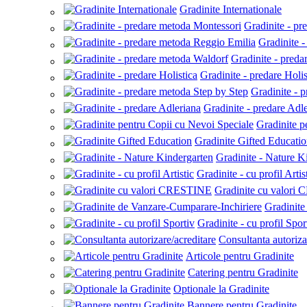
Gradinite Internationale
Gradinite - pr
Gradinite 
Gradinite - pred
Gradinite - predare Holis
Gradinite - 
Gradinite - predare Adl
Gradinite p
Gradinite Gifted Educati
Gradinite - Nature K
Gradinite - cu profil Artis
Gradinite cu valor
Gradinite
Gradinite - cu profil Spor
Consultanta autoriza
Articole pentru Gradinite
Catering pentru Gradinite
Optionale la Gradinite
Bannere pentru Gradinite