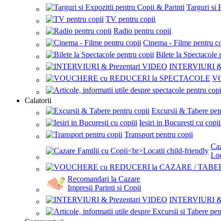
Targuri si 
TV pentru copii
Radio pentru copii
Cinema - Filme pentru co
Bilete la Spectacole 
INTERVIURI & 
V
Calatorii
Excursii & Tabere pen
Iesiri in Bucuresti cu copii
Transport pentru copii
Caz
Loc
Recomandari la Cazare
Impresii Parinti si Copii
INTERVIURI & 