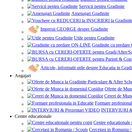
Servicii pentru Gradinite
Amenajari Gradinite
Impresii GEORGE despre Gradinite
Utile pentru Gradinite
Gradinite cu predar
Articole, informatii utile despre Educatia in Gradi
Angajari
Oferte de Mun
Cereri de Munc
Formare profesional
INTERVIURI & 
Centre educationale
Centre educationale 
Cercetasi in Romania /