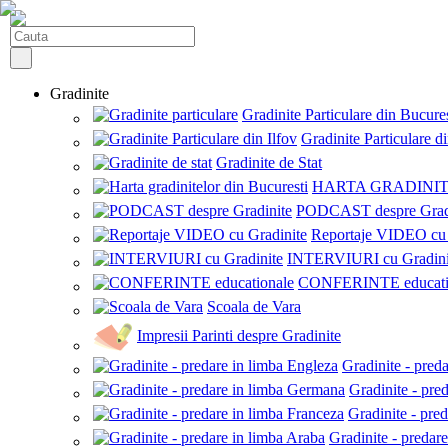
Gradinite
Gradinite Particulare din Bucures
Gradinite Particulare di
Gradinite de Stat
HARTA GRADINI
PODCAST despre Grad
Reportaje VIDEO cu 
INTERVIURI cu Gradini
CONFERINTE educati
Scoala de Vara
Impresii Parinti despre Gradinite
Gradinite - pred
Gradinite - pre
Gradinite - pre
Gradinite - predar