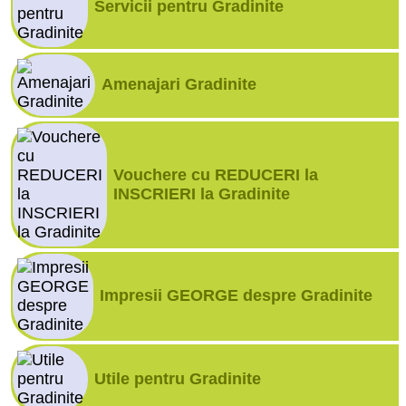
Servicii pentru Gradinite
Amenajari Gradinite
Vouchere cu REDUCERI la
INSCRIERI la Gradinite
Impresii GEORGE despre Gradinite
Utile pentru Gradinite