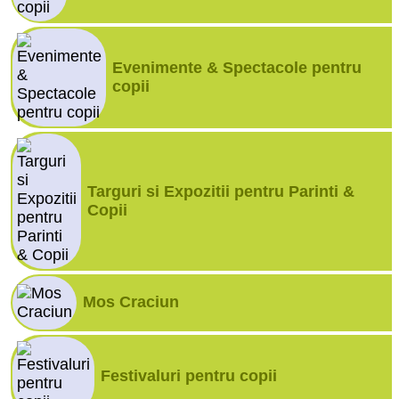
Evenimente & Spectacole pentru
copii
Targuri si Expozitii pentru Parinti &
Copii
Mos Craciun
Festivaluri pentru copii