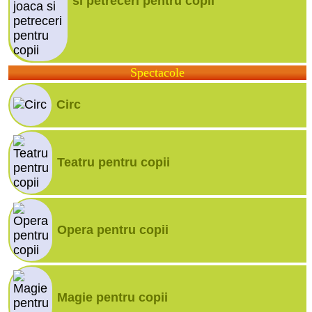
si petreceri pentru copii
Spectacole
Circ
Teatru pentru copii
Opera pentru copii
Magie pentru copii