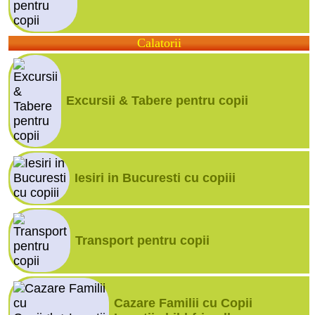
Calatorii
Excursii & Tabere pentru copii
Iesiri in Bucuresti cu copiii
Transport pentru copii
Cazare Familii cu Copii