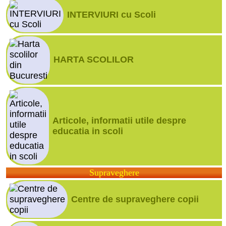
INTERVIURI cu Scoli
HARTA SCOLILOR
Articole, informatii utile despre
educatia in scoli
Supraveghere
Centre de supraveghere copii