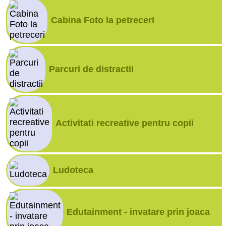
Cabina Foto la petreceri
Parcuri de distractii
Activitati recreative pentru copii
Ludoteca
Edutainment - invatare prin joaca