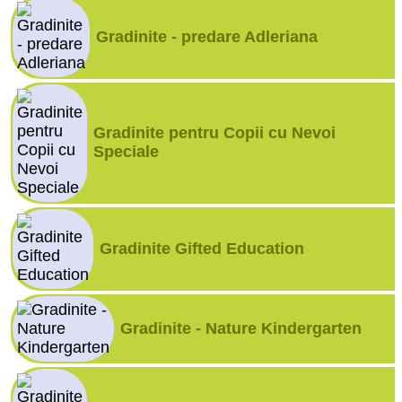
Gradinite - predare Adleriana
Gradinite pentru Copii cu Nevoi
Speciale
Gradinite Gifted Education
Gradinite - Nature Kindergarten