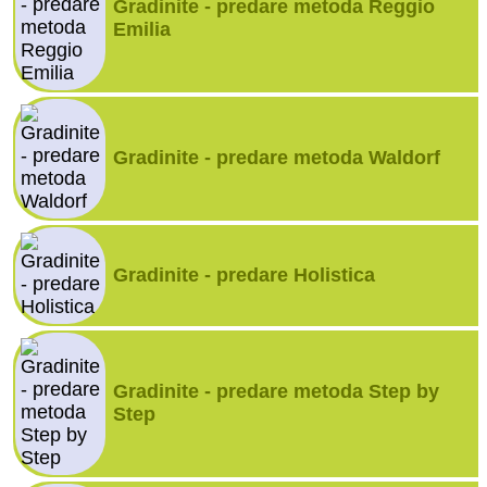
Gradinite - predare metoda Reggio
Emilia
Gradinite - predare metoda Waldorf
Gradinite - predare Holistica
Gradinite - predare metoda Step by
Step