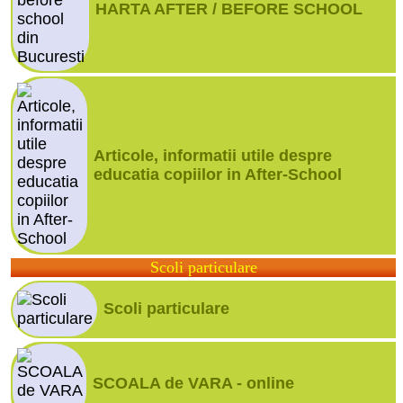
HARTA AFTER / BEFORE SCHOOL
Articole, informatii utile despre
educatia copiilor in After-School
Scoli particulare
Scoli particulare
SCOALA de VARA - online