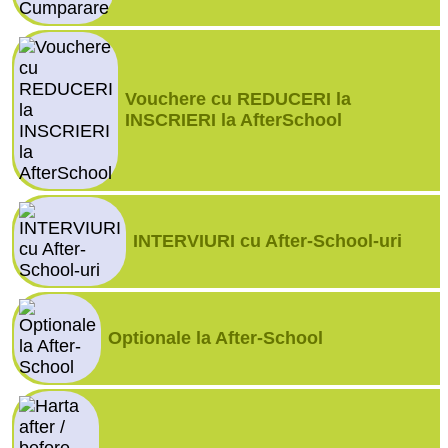
Vouchere cu REDUCERI la
INSCRIERI la AfterSchool
INTERVIURI cu After-School-uri
Optionale la After-School