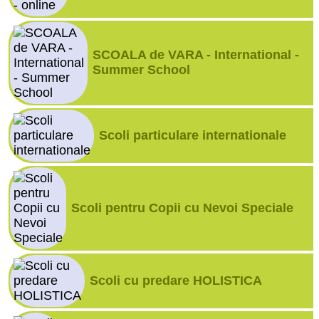
SCOALA de VARA - International -
Summer School
Scoli particulare internationale
Scoli pentru Copii cu Nevoi Speciale
Scoli cu predare HOLISTICA