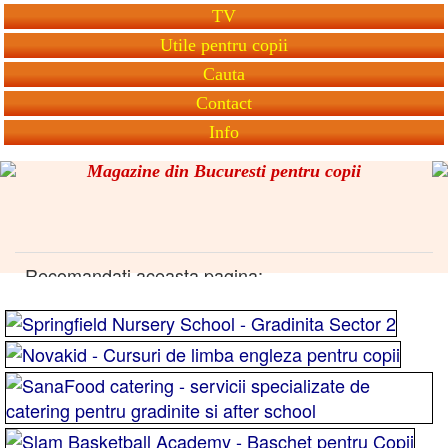
TV
Utile pentru copii
Cauta
Contact
Info
Magazine din Bucuresti pentru copii
Recomandati aceasta pagina: