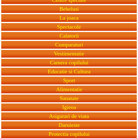
Bebelusi
La joaca
Spectacole
Calatorii
Cumparaturi
Vestimentatie
Camera copilului
Educatie si Cultura
Sport
Alimentatie
Sanatate
Igiena
Asigurari de viata
Daruieste
Protectia copilului