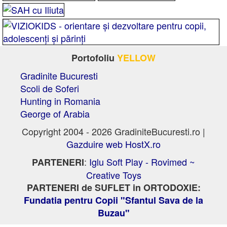
Portofoliu
YELLOW
Gradinite Bucuresti
Scoli de Soferi
Hunting in Romania
George of Arabia
Copyright 2004 - 2026 GradiniteBucuresti.ro |
Gazduire web HostX.ro
:
Iglu Soft Play - Rovimed ~
PARTENERI
Creative Toys
PARTENERI de SUFLET in ORTODOXIE:
Fundatia pentru Copii "Sfantul Sava de la
Buzau"