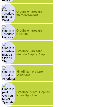
Gradinite - predare
metoda Waldorf
Gradinite - predare
Holistica
Gradinite - predare
metoda Step by Step
Gradinite - predare
Adleriana
Gradinite pentru Copii cu
Nevoi Speciale