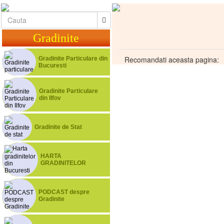
Gradinite
Recomandati aceasta pagina:
Gradinite Particulare din
Bucuresti
Gradinite Particulare
din Ilfov
Gradinite de Stat
HARTA
GRADINITELOR
PODCAST despre
Gradinite