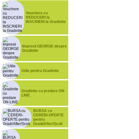
Vouchere cu
REDUCERI la
INSCRIERI la Gradinite
Impresii GEORGE despre
Gradinite
Utile pentru Gradinite
Gradinite cu predare ON-
LINE
BURSA cu
CERERI-OFERTE
pentru
Gradi/After/Scoli