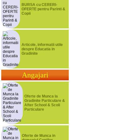
BURSA cu CERERI-
OFERTE pentru Parinti &
Copii
Articole, informatii utile
despre Educatia in
Gradinite
Angajari
Oferte de Munca la
Gradinite Particulare &
After School & Scoli
Particulare
Oferte de Munca in