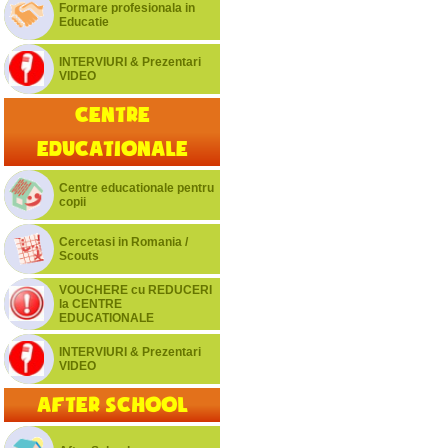
Formare profesionala in
Educatie
INTERVIURI & Prezentari
VIDEO
Centre
educationale
Centre educationale pentru
copii
Cercetasi in Romania /
Scouts
VOUCHERE cu REDUCERI
la CENTRE
EDUCATIONALE
INTERVIURI & Prezentari
VIDEO
After School