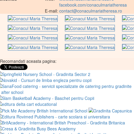
facebook.com/conaculmariatheresa
E-mail:
contact@conaculmariatheresa.ro
Recomandati aceasta pagina: