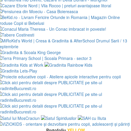
Portofoliu
YELLOW