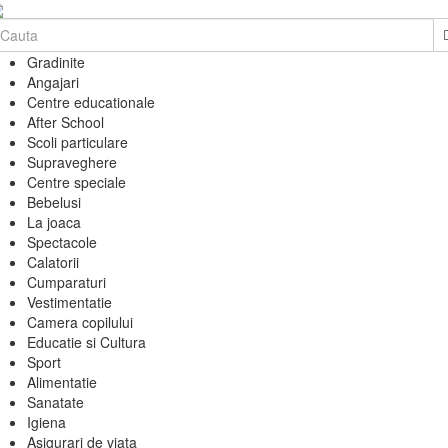
Gradinite
Angajari
Centre educationale
After School
Scoli particulare
Supraveghere
Centre speciale
Bebelusi
La joaca
Spectacole
Calatorii
Cumparaturi
Vestimentatie
Camera copilului
Educatie si Cultura
Sport
Alimentatie
Sanatate
Igiena
Asigurari de viata