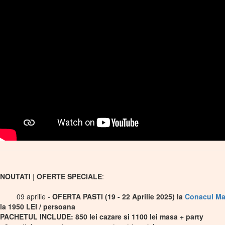
NOUTATI
|
OFERTE SPECIALE
:
09 aprilie -
OFERTA PASTI (19 - 22 Aprilie 2025) la
Conacul Ma
la 1950 LEI / persoana
PACHETUL INCLUDE: 850 lei cazare si 1100 lei masa + party