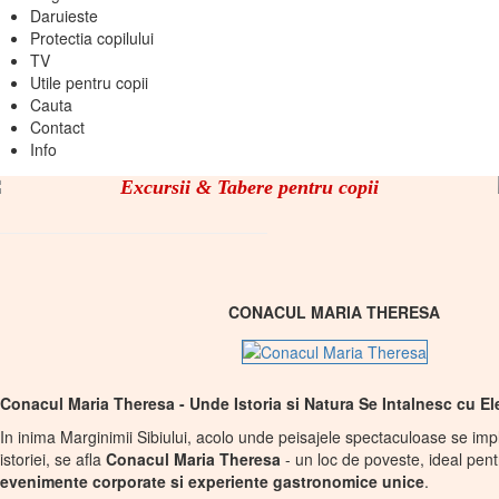
Daruieste
Protectia copilului
TV
Utile pentru copii
Cauta
Contact
Info
Excursii & Tabere pentru copii
CONACUL MARIA THERESA
Conacul Maria Theresa - Unde Istoria si Natura Se Intalnesc cu E
In inima Marginimii Sibiului, acolo unde peisajele spectaculoase se im
istoriei, se afla
Conacul Maria Theresa
- un loc de poveste, ideal pen
evenimente corporate si experiente gastronomice unice
.