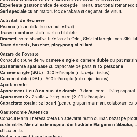
Experiente gastronomice de exceptie
- meniu traditional romanesc s
Seri speciale
cu animatori, foc de tabara si degustari de vinuri.
Activitati de Recreere
Piscina
(disponibila in sezonul estival).
Trasee montane
si plimbari cu biciclete.
Drumetii
catre obiective turistice din Orlat, Sibiel si Marginimea Sibiului
Teren de tenis, baschet, ping-pong si biliard
.
Cazare de Poveste
Conacul dispune de
16 camere single
si
camere duble cu pat matri
apartamente spatioase
cu capacitate de pana la
12 persoane
.
Camere single (SGL)
- 350 lei/noapte (mic dejun inclus).
Camere duble (DBL)
- 500 lei/noapte (mic dejun inclus).
Apartamente
:
Apartament 1 cu 8 co puci de dormit
- 3 dormitoare + living separat 
Apartament 2
- 2 suite + living mare (2100 lei/noapte).
Capacitate totala: 52 locuri
(pentru grupuri mai mari, colaboram cu p
Gastronomie Autentica
Conacul Maria Theresa ofera un adevarat festin culinar, bazat pe produ
sustenabile.
Meniul este inspirat din traditiile Marginimii Sibiului
, 
stil autentic:
Protap de miel & pui la rotisor.