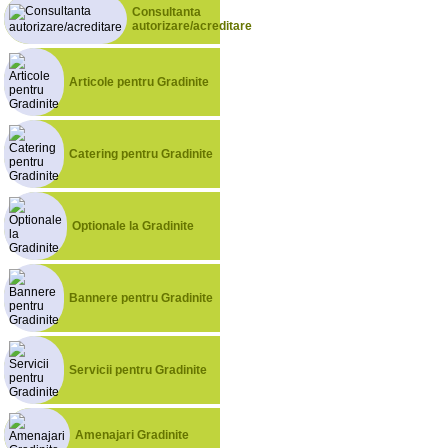
Consultanta
autorizare/acreditare
Articole pentru Gradinite
Catering pentru Gradinite
Optionale la Gradinite
Bannere pentru Gradinite
Servicii pentru Gradinite
Amenajari Gradinite