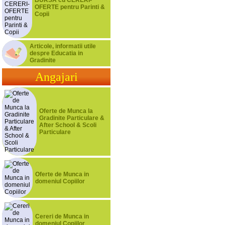
OFERTE pentru Parinti &
Copii
Articole, informatii utile
despre Educatia in
Gradinite
Angajari
Oferte de Munca la
Gradinite Particulare &
After School & Scoli
Particulare
Oferte de Munca in
domeniul Copiilor
Cereri de Munca in
domeniul Copiilor