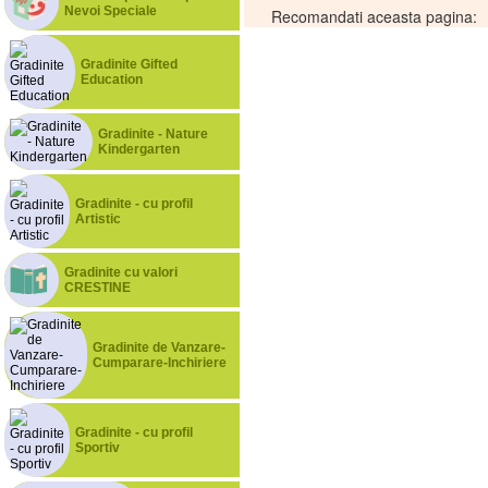
Nevoi Speciale
Recomandati aceasta pagina:
Gradinite Gifted
Education
Gradinite - Nature
Kindergarten
Gradinite - cu profil
Artistic
Gradinite cu valori
CRESTINE
Gradinite de Vanzare-
Cumparare-Inchiriere
Gradinite - cu profil
Sportiv