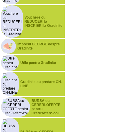
Vouchere cu
REDUCERI la
INSCRIERI la Gradinite
Impresii GEORGE despre
Gradinite
Utile pentru Gradinite
Gradinite cu predare ON-
LINE
BURSA cu
CERERI-OFERTE
pentru
Gradi/After/Scoli
BURSA cu CERERI-