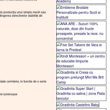
cutie productia unui simplu mesh sau
ngerea obiectivelor stabilite de
te cerintelor, in functie de o serie
tere luminoase