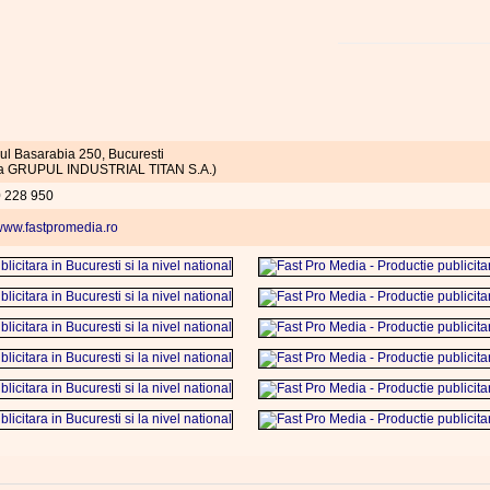
ul Basarabia 250, Bucuresti
nta GRUPUL INDUSTRIAL TITAN S.A.)
0 228 950
ww.fastpromedia.ro