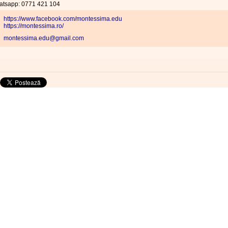
atsapp: 0771 421 104
https://www.facebook.com/montessima.edu
https://montessima.ro/
montessima.edu@gmail.com