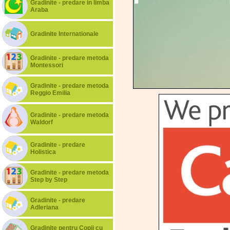
Gradinite - predare in limba
Araba
Gradinite Internationale
Gradinite - predare metoda
Montessori
Gradinite - predare metoda
Reggio Emilia
Gradinite - predare metoda
Waldorf
Gradinite - predare
Holistica
Gradinite - predare metoda
Step by Step
Gradinite - predare
Adleriana
Gradinite pentru Copii cu