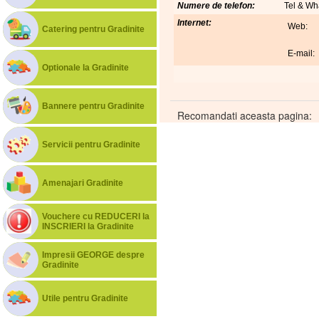
Numere de telefon:
Tel & Wh
Internet:
Web:
Catering pentru Gradinite
E-mail:
Optionale la Gradinite
Bannere pentru Gradinite
Recomandati aceasta pagina:
Servicii pentru Gradinite
Amenajari Gradinite
Vouchere cu REDUCERI la
INSCRIERI la Gradinite
Impresii GEORGE despre
Gradinite
Utile pentru Gradinite