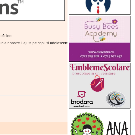
eficient.
le noastre ii ajuta pe copii si adolescenti sa isi