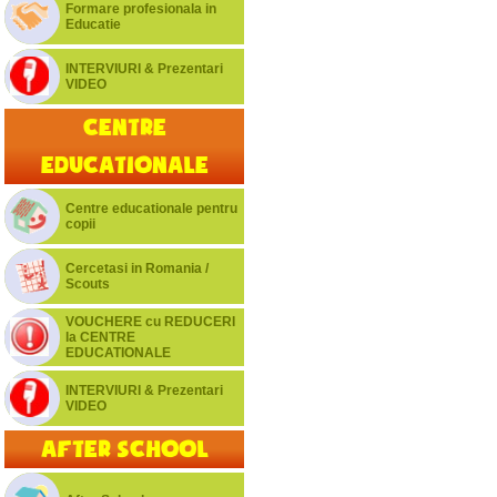
Formare profesionala in
Educatie
INTERVIURI & Prezentari
VIDEO
Centre
educationale
Centre educationale pentru
copii
Cercetasi in Romania /
Scouts
VOUCHERE cu REDUCERI
la CENTRE
EDUCATIONALE
INTERVIURI & Prezentari
VIDEO
After School