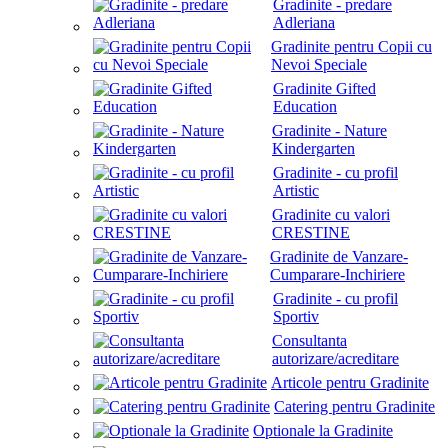
Gradinite - predare
Adleriana
Gradinite pentru Copii cu
Nevoi Speciale
Gradinite Gifted
Education
Gradinite - Nature
Kindergarten
Gradinite - cu profil
Artistic
Gradinite cu valori
CRESTINE
Gradinite de Vanzare-
Cumparare-Inchiriere
Gradinite - cu profil
Sportiv
Consultanta
autorizare/acreditare
Articole pentru Gradinite
Catering pentru Gradinite
Optionale la Gradinite