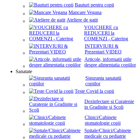
Bauturi pentru copii
Mancare Vegana
Ateliere de gatit
VOUCHERE cu
REDUCERI la
COMENZI - Catering
INTERVIURI &
Prezentari VIDEO
Articole, informatii utile
despre alimentatia copiilor
Sanatate
Siguranta sanatatii
copiilor
Teste Covid la copii
Dezinfectare si Curatenie
in Gradinite si Scoli
Clinici/Cabinete
stomatologie copii
Spitale/Clinici/Cabinete
medicale cu pediatrie