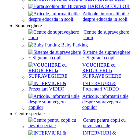
HARTA SCOLILOR
Articole, informatii utile
despre educatia in scoli
Supraveghere
Centre de supraveghere
copii
Baby Parking
Sisteme de supraveghere
~ Siguranta copii
VOUCHERE cu
REDUCERI la
SUPRAVEGHERE
INTERVIURI &
Prezentari VIDEO
Articole, informatii utile
despre supravegerea
copiilor
Centre speciale
Centre pentru copii cu
nevoi speciale
INTERVIURI &