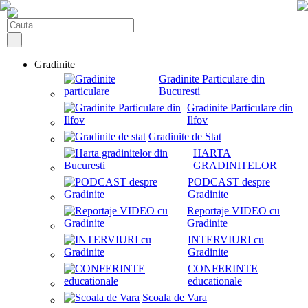
Gradinite
Gradinite Particulare din
Bucuresti
Gradinite Particulare din
Ilfov
Gradinite de Stat
HARTA
GRADINITELOR
PODCAST despre
Gradinite
Reportaje VIDEO cu
Gradinite
INTERVIURI cu
Gradinite
CONFERINTE
educationale
Scoala de Vara