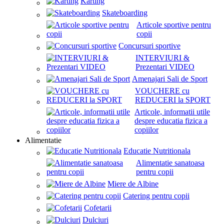
Karting
Skateboarding
Articole sportive pentru
copii
Concursuri sportive
INTERVIURI &
Prezentari VIDEO
Amenajari Sali de Sport
VOUCHERE cu
REDUCERI la SPORT
Articole, informatii utile
despre educatia fizica a
copiilor
Alimentatie
Educatie Nutritionala
Alimentatie sanatoasa
pentru copii
Miere de Albine
Catering pentru copii
Cofetarii
Dulciuri