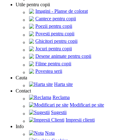
Utile pentru copii
Imagini - Planse de colorat
Cantece pentru copii
Poezii pentru copii
Povesti pentru copii
Ghicitori pentru copii
Jocuri pentru copii
Desene animate pentru copii
Filme pentru copii
Povestea serii
Cauta
Harta site
Contact
Reclama
Modificari pe site
Sugestii
Impresii clienti
Info
Nota