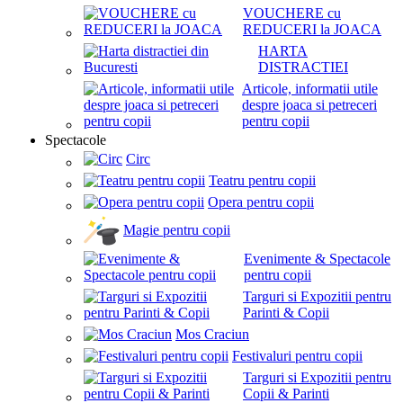
VOUCHERE cu
REDUCERI la JOACA
HARTA
DISTRACTIEI
Articole, informatii utile
despre joaca si petreceri
pentru copii
Spectacole
Circ
Teatru pentru copii
Opera pentru copii
Magie pentru copii
Evenimente & Spectacole
pentru copii
Targuri si Expozitii pentru
Parinti & Copii
Mos Craciun
Festivaluri pentru copii
Targuri si Expozitii pentru
Copii & Parinti