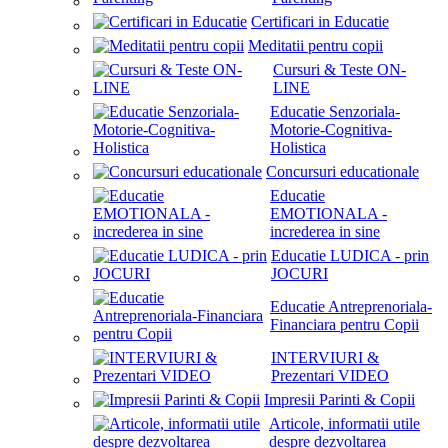
Certificari in Educatie
Meditatii pentru copii
Cursuri & Teste ON-
LINE
Educatie Senzoriala-
Motorie-Cognitiva-
Holistica
Concursuri educationale
Educatie
EMOTIONALA -
increderea in sine
Educatie LUDICA - prin
JOCURI
Educatie Antreprenoriala-
Financiara pentru Copii
INTERVIURI &
Prezentari VIDEO
Impresii Parinti & Copii
Articole, informatii utile
despre dezvoltarea