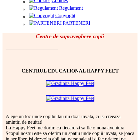
Cookies
Regulament
Copyright
PARTENERI
Centre de supraveghere copii
CENTRUL EDUCATIONAL HAPPY FEET
Alege un loc unde copilul tau nu doar invata, ci isi creeaza
amintiri de neuitat!
La Happy Feet, ne dorim ca fiecare zi sa fie o noua aventura.
Scopul nostru este sa oferim un spatiu unde copiii invata, se joaca
in aer liber, isi dezvolta abilitati personale si isi fac prieteni pe