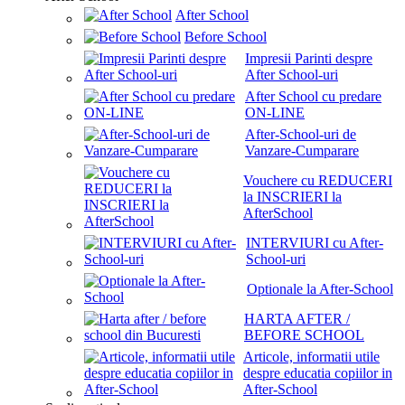
After School
Before School
Impresii Parinti despre
After School-uri
After School cu predare
ON-LINE
After-School-uri de
Vanzare-Cumparare
Vouchere cu REDUCERI
la INSCRIERI la
AfterSchool
INTERVIURI cu After-
School-uri
Optionale la After-School
HARTA AFTER /
BEFORE SCHOOL
Articole, informatii utile
despre educatia copiilor in
After-School