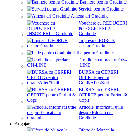
Bannere pentru Gradinite
Servicii pentru Gradinite
Amenajari Gradinite
Vouchere cu REDUCERI
la INSCRIERI la
Gradinite
Impresii GEORGE
despre Gradinite
Utile pentru Gradinite
Gradinite cu predare ON-
LINE
BURSA cu CERERI-
OFERTE pentru
Gradi/After/Scoli
BURSA cu CERERI-
OFERTE pentru Parinti &
Copii
Articole, informatii utile
despre Educatia in
Gradinite
Angajari
Oferte de Munca la