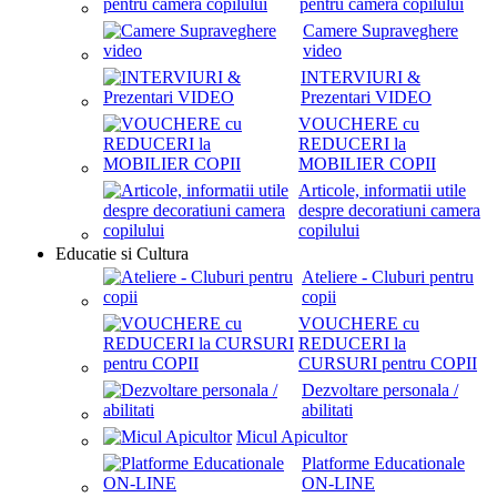
pentru camera copilului
Camere Supraveghere
video
INTERVIURI &
Prezentari VIDEO
VOUCHERE cu
REDUCERI la
MOBILIER COPII
Articole, informatii utile
despre decoratiuni camera
copilului
Educatie si Cultura
Ateliere - Cluburi pentru
copii
VOUCHERE cu
REDUCERI la
CURSURI pentru COPII
Dezvoltare personala /
abilitati
Micul Apicultor
Platforme Educationale
ON-LINE