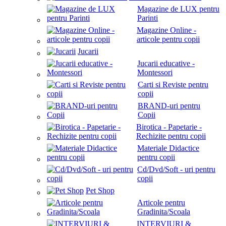
Magazine de LUX pentru
Parinti
Magazine Online -
articole pentru copii
Jucarii
Jucarii educative -
Montessori
Carti si Reviste pentru
copii
BRAND-uri pentru
Copii
Birotica - Papetarie -
Rechizite pentru copii
Materiale Didactice
pentru copii
Cd/Dvd/Soft - uri pentru
copii
Pet Shop
Articole pentru
Gradinita/Scoala
INTERVIURI &