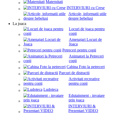
Maternitati
INTERVIURI cu Crese
Articole, informatii utile
despre bebelusi
La joaca
Locuri de joaca pentru
copii
Amenajari Locuri de
Joaca
Petreceri pentru copii
Animatori la Petreceri
copii
Cabina Foto la petreceri
Parcuri de distractii
Activitati recreative
pentru copii
Ludoteca
Edutainment - invatare
prin joaca
INTERVIURI &
Prezentari VIDEO