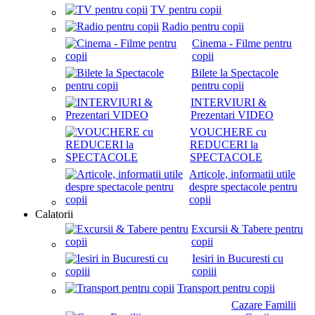
TV pentru copii
Radio pentru copii
Cinema - Filme pentru
copii
Bilete la Spectacole
pentru copii
INTERVIURI &
Prezentari VIDEO
VOUCHERE cu
REDUCERI la
SPECTACOLE
Articole, informatii utile
despre spectacole pentru
copii
Calatorii
Excursii & Tabere pentru
copii
Iesiri in Bucuresti cu
copiii
Transport pentru copii
Cazare Familii