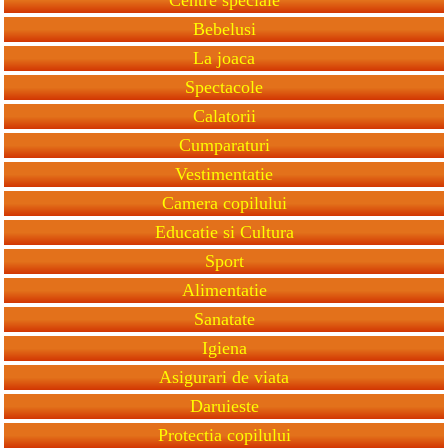
Bebelusi
La joaca
Spectacole
Calatorii
Cumparaturi
Vestimentatie
Camera copilului
Educatie si Cultura
Sport
Alimentatie
Sanatate
Igiena
Asigurari de viata
Daruieste
Protectia copilului