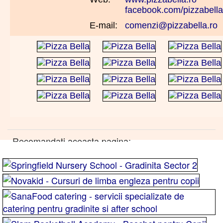
facebook.com/pizzabella
E-mail:
comenzi@pizzabella.ro
Recomandati aceasta pagina: