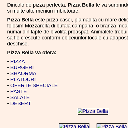
Dincolo de pizza perfecta,
Pizza Bella
te va surprind
si multe alte meniuri imbietoare.
Pizza Bella
este pizza casei, plamadita cu mare delic
folosim Mozzarella di bufala campana, o branza moa
numai din lapte de bivolita proaspat. Animalele trebuie
sa fie crescute conform obiceiurilor locale cu adapost
deschise.
Pizza Bella va ofera:
•
PIZZA
•
BURGERI
•
SHAORMA
•
PLATOURI
•
OFERTE SPECIALE
•
PASTE
•
SALATE
•
DESERT