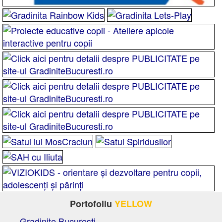
Portofoliu
YELLOW
Gradinite Bucuresti