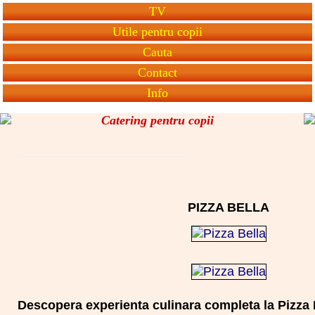
TV
Utile pentru copii
Cauta
Contact
Info
Catering pentru copii
PIZZA BELLA
Descopera experienta culinara completa la Pizza 