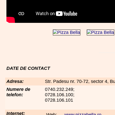
DATE DE CONTACT
Adresa:
Str. Padesu nr. 70-72, sector 4, B
Numere de
0740.232.249;
telefon:
0728.106.100;
0728.106.101
Internet:
Web:
www.pizzabella.ro