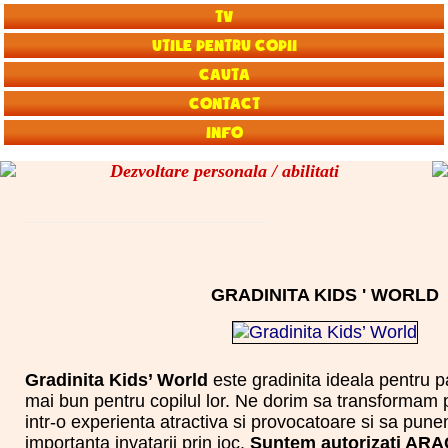
TV
Utile pentru copii
Cauta
Contact
Info
Dezvoltare personala / abilitati
GRADINITA KIDS ' WORLD
Gradinita Kids’ World
este gradinita ideala pentru pa
mai bun pentru copilul lor. Ne dorim sa transformam 
intr-o experienta atractiva si provocatoare si sa pune
importanta invatarii prin joc.
Suntem autorizati ARA