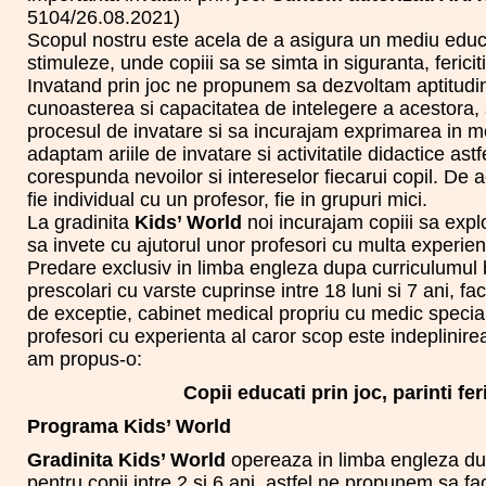
5104/26.08.2021)
Scopul nostru este acela de a asigura un mediu educ
stimuleze, unde copiii sa se simta in siguranta, fericiti
Invatand prin joc ne propunem sa dezvoltam aptitudinil
cunoasterea si capacitatea de intelegere a acestor
procesul de invatare si sa incurajam exprimarea in mo
adaptam ariile de invatare si activitatile didactice ast
corespunda nevoilor si intereselor fiecarui copil. De 
fie individual cu un profesor, fie in grupuri mici.
La gradinita
Kids’ World
noi incurajam copiii sa expl
sa invete cu ajutorul unor profesori cu multa experien
Predare exclusiv in limba engleza dupa curriculumul b
prescolari cu varste cuprinse intre 18 luni si 7 ani, fac
de exceptie, cabinet medical propriu cu medic speciali
profesori cu experienta al caror scop este indeplinire
am propus-o:
Copii educati prin joc, parinti feri
Programa Kids’ World
Gradinita Kids’ World
opereaza in limba engleza du
pentru copii intre 2 si 6 ani. astfel ne propunem sa f