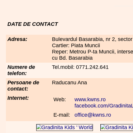
DATE DE CONTACT
Adresa:
Bulevardul Basarabia, nr 2, sector
Cartier: Piata Muncii
Reper: Metrou P-ta Muncii, inters
cu Bd. Basarabia
Numere de
Tel.mobil: 0771.242.641
telefon:
Persoane de
Raducanu Ana
contact:
Internet:
Web:
www.kwns.ro
facebook.com/Gradinita
E-mail:
office@kwns.ro