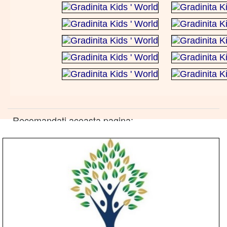
Recomandati aceasta pagina: