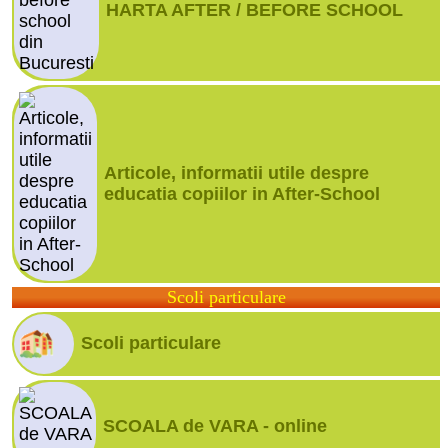
HARTA AFTER / BEFORE SCHOOL
Articole, informatii utile despre
educatia copiilor in After-School
Scoli particulare
Scoli particulare
SCOALA de VARA - online