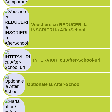
Vouchere cu REDUCERI la
INSCRIERI la AfterSchool
INTERVIURI cu After-School-uri
Optionale la After-School