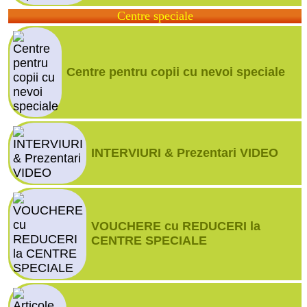
Centre speciale
Centre pentru copii cu nevoi speciale
INTERVIURI & Prezentari VIDEO
VOUCHERE cu REDUCERI la
CENTRE SPECIALE