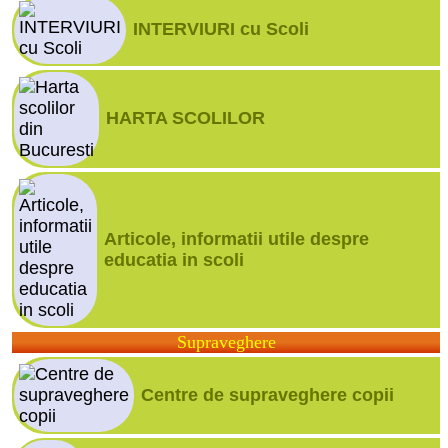
INTERVIURI cu Scoli
HARTA SCOLILOR
Articole, informatii utile despre
educatia in scoli
Supraveghere
Centre de supraveghere copii