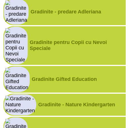
Gradinite - predare Adleriana
Gradinite pentru Copii cu Nevoi
Speciale
Gradinite Gifted Education
Gradinite - Nature Kindergarten