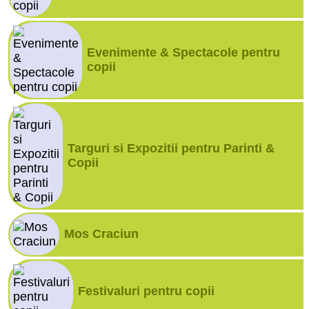
Evenimente & Spectacole pentru
copii
Targuri si Expozitii pentru Parinti &
Copii
Mos Craciun
Festivaluri pentru copii