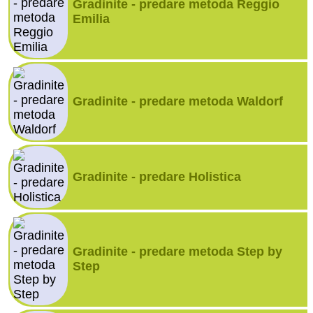
Gradinite - predare metoda Reggio
Emilia
Gradinite - predare metoda Waldorf
Gradinite - predare Holistica
Gradinite - predare metoda Step by
Step