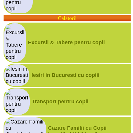
Calatorii
Excursii & Tabere pentru copii
Iesiri in Bucuresti cu copiii
Transport pentru copii
Cazare Familii cu Copii