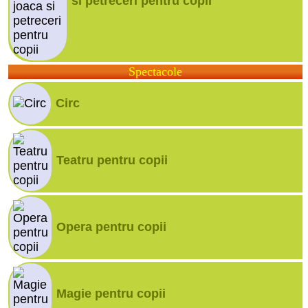
si petreceri pentru copii
Spectacole
Circ
Teatru pentru copii
Opera pentru copii
Magie pentru copii