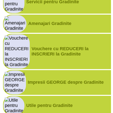
Servicii pentru Gradinite
Amenajari Gradinite
Vouchere cu REDUCERI la
INSCRIERI la Gradinite
Impresii GEORGE despre Gradinite
Utile pentru Gradinite