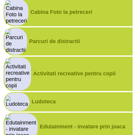
Cabina Foto la petreceri
Parcuri de distractii
Activitati recreative pentru copii
Ludoteca
Edutainment - invatare prin joaca