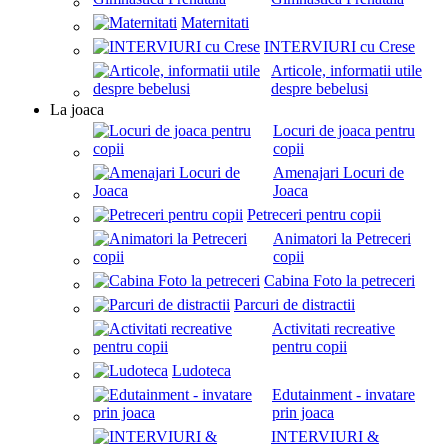
Maternitati
INTERVIURI cu Crese
Articole, informatii utile
despre bebelusi
La joaca
Locuri de joaca pentru
copii
Amenajari Locuri de
Joaca
Petreceri pentru copii
Animatori la Petreceri
copii
Cabina Foto la petreceri
Parcuri de distractii
Activitati recreative
pentru copii
Ludoteca
Edutainment - invatare
prin joaca
INTERVIURI &