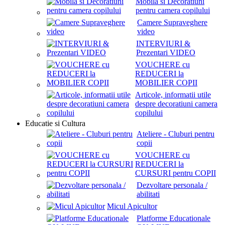
Mobila si Decoratiuni
pentru camera copilului
Camere Supraveghere
video
INTERVIURI &
Prezentari VIDEO
VOUCHERE cu
REDUCERI la
MOBILIER COPII
Articole, informatii utile
despre decoratiuni camera
copilului
Educatie si Cultura
Ateliere - Cluburi pentru
copii
VOUCHERE cu
REDUCERI la
CURSURI pentru COPII
Dezvoltare personala /
abilitati
Micul Apicultor
Platforme Educationale