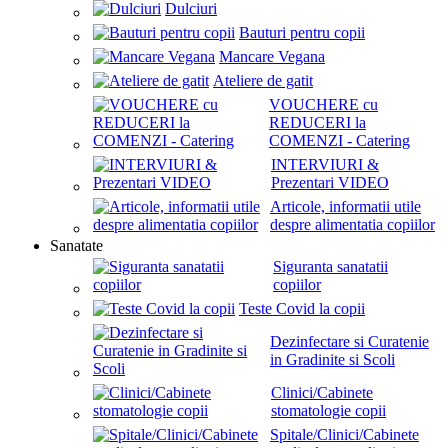
Dulciuri
Bauturi pentru copii
Mancare Vegana
Ateliere de gatit
VOUCHERE cu
REDUCERI la
COMENZI - Catering
INTERVIURI &
Prezentari VIDEO
Articole, informatii utile
despre alimentatia copiilor
Sanatate
Siguranta sanatatii
copiilor
Teste Covid la copii
Dezinfectare si Curatenie
in Gradinite si Scoli
Clinici/Cabinete
stomatologie copii
Spitale/Clinici/Cabinete