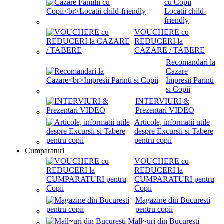
cu Copii
Locatii child-
friendly
VOUCHERE cu
REDUCERI la
CAZARE / TABERE
Recomandari la
Cazare
Impresii Parinti
si Copii
INTERVIURI &
Prezentari VIDEO
Articole, informatii utile
despre Excursii si Tabere
pentru copii
Cumparaturi
VOUCHERE cu
REDUCERI la
CUMPARATURI pentru
Copii
Magazine din Bucuresti
pentru copii
Mall~uri din Bucuresti