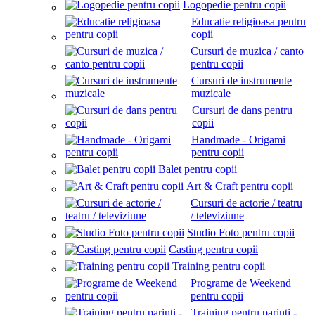
Logopedie pentru copii
Educatie religioasa pentru
copii
Cursuri de muzica / canto
pentru copii
Cursuri de instrumente
muzicale
Cursuri de dans pentru
copii
Handmade - Origami
pentru copii
Balet pentru copii
Art & Craft pentru copii
Cursuri de actorie / teatru
/ televiziune
Studio Foto pentru copii
Casting pentru copii
Training pentru copii
Programe de Weekend
pentru copii
Training pentru parinti -