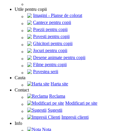
Utile pentru copii
Imagini - Planse de colorat
Cantece pentru copii
Poezii pentru copii
Povesti pentru copii
Ghicitori pentru copii
Jocuri pentru copii
Desene animate pentru copii
Filme pentru copii
Povestea serii
Cauta
Harta site
Contact
Reclama
Modificari pe site
Sugestii
Impresii clienti
Info
Nota