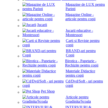
Magazine de LUX pentru
Parinti
Magazine Online -
articole pentru copii
Jucarii
Jucarii educative -
Montessori
Carti si Reviste pentru
copii
BRAND-uri pentru
Copii
Birotica - Papetarie -
Rechizite pentru copii
Materiale Didactice
pentru copii
Cd/Dvd/Soft - uri pentru
copii
Pet Shop
Articole pentru
Gradinita/Scoala
INTERVIURI &