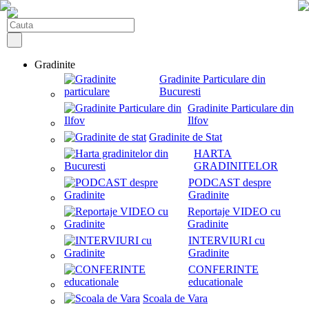
Gradinite
Gradinite Particulare din
Bucuresti
Gradinite Particulare din
Ilfov
Gradinite de Stat
HARTA
GRADINITELOR
PODCAST despre
Gradinite
Reportaje VIDEO cu
Gradinite
INTERVIURI cu
Gradinite
CONFERINTE
educationale
Scoala de Vara