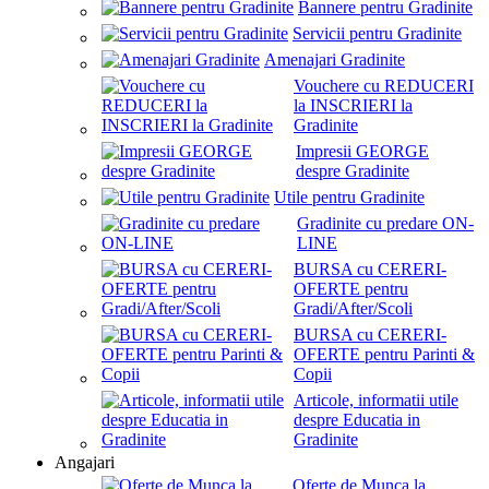
Bannere pentru Gradinite
Servicii pentru Gradinite
Amenajari Gradinite
Vouchere cu REDUCERI
la INSCRIERI la
Gradinite
Impresii GEORGE
despre Gradinite
Utile pentru Gradinite
Gradinite cu predare ON-
LINE
BURSA cu CERERI-
OFERTE pentru
Gradi/After/Scoli
BURSA cu CERERI-
OFERTE pentru Parinti &
Copii
Articole, informatii utile
despre Educatia in
Gradinite
Angajari
Oferte de Munca la