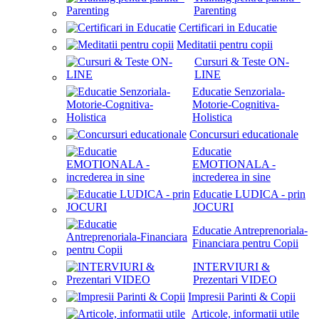
Parenting
Certificari in Educatie
Meditatii pentru copii
Cursuri & Teste ON-
LINE
Educatie Senzoriala-
Motorie-Cognitiva-
Holistica
Concursuri educationale
Educatie
EMOTIONALA -
increderea in sine
Educatie LUDICA - prin
JOCURI
Educatie Antreprenoriala-
Financiara pentru Copii
INTERVIURI &
Prezentari VIDEO
Impresii Parinti & Copii
Articole, informatii utile