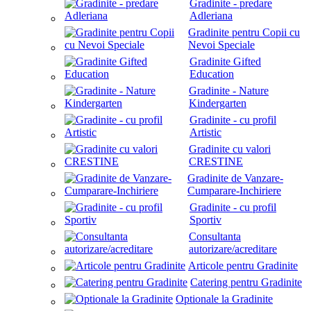
Gradinite - predare
Adleriana
Gradinite pentru Copii cu
Nevoi Speciale
Gradinite Gifted
Education
Gradinite - Nature
Kindergarten
Gradinite - cu profil
Artistic
Gradinite cu valori
CRESTINE
Gradinite de Vanzare-
Cumparare-Inchiriere
Gradinite - cu profil
Sportiv
Consultanta
autorizare/acreditare
Articole pentru Gradinite
Catering pentru Gradinite
Optionale la Gradinite