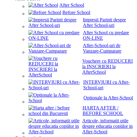
After School
Before School
Impresii Parinti despre
After School-uri
After School cu predare
ON-LINE
After-School-uri de
Vanzare-Cumparare
Vouchere cu REDUCERI
la INSCRIERI la
AfterSchool
INTERVIURI cu After-
School-uri
Optionale la After-School
HARTA AFTER /
BEFORE SCHOOL
Articole, informatii utile
despre educatia copiilor in
After-School