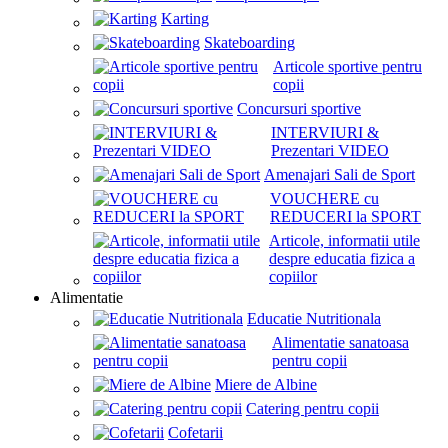
Karting
Skateboarding
Articole sportive pentru
copii
Concursuri sportive
INTERVIURI &
Prezentari VIDEO
Amenajari Sali de Sport
VOUCHERE cu
REDUCERI la SPORT
Articole, informatii utile
despre educatia fizica a
copiilor
Alimentatie
Educatie Nutritionala
Alimentatie sanatoasa
pentru copii
Miere de Albine
Catering pentru copii
Cofetarii