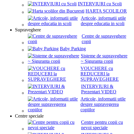
INTERVIURI cu Scoli
HARTA SCOLILOR
Articole, informatii utile
despre educatia in scoli
Supraveghere
Centre de supraveghere
copii
Baby Parking
Sisteme de supraveghere
~ Siguranta copii
VOUCHERE cu
REDUCERI la
SUPRAVEGHERE
INTERVIURI &
Prezentari VIDEO
Articole, informatii utile
despre supravegerea
copiilor
Centre speciale
Centre pentru copii cu
nevoi speciale