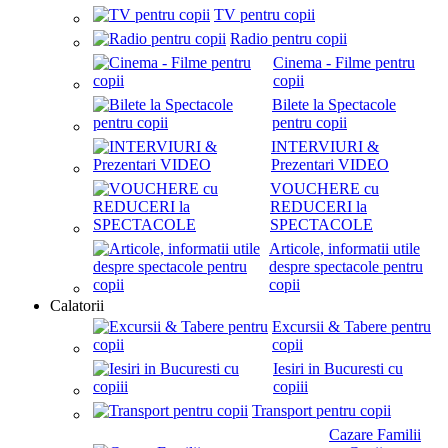
TV pentru copii
Radio pentru copii
Cinema - Filme pentru
copii
Bilete la Spectacole
pentru copii
INTERVIURI &
Prezentari VIDEO
VOUCHERE cu
REDUCERI la
SPECTACOLE
Articole, informatii utile
despre spectacole pentru
copii
Calatorii
Excursii & Tabere pentru
copii
Iesiri in Bucuresti cu
copiii
Transport pentru copii
Cazare Familii