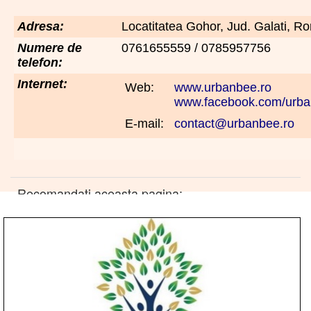
Adresa:
Locatitatea Gohor, Jud. Galati, R
Numere de
0761655559 / 0785957756
telefon:
Internet:
Web:
www.urbanbee.ro
www.facebook.com/urba
E-mail:
contact@urbanbee.ro
Recomandati aceasta pagina: