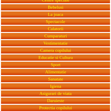
Bebelusi
La joaca
Spectacole
Calatorii
Cumparaturi
Vestimentatie
Camera copilului
Educatie si Cultura
Sport
Alimentatie
Sanatate
Igiena
Asigurari de viata
Daruieste
Protectia copilului