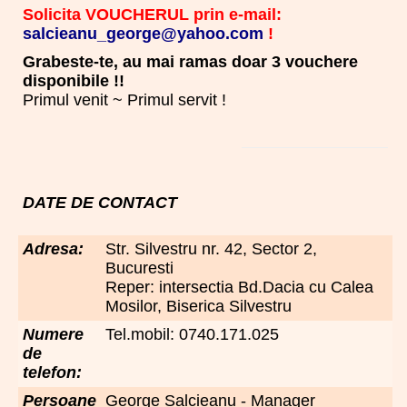
Solicita VOUCHERUL prin e-mail:
salcieanu_george@yahoo.com
!
Grabeste-te, au mai ramas doar 3 vouchere
disponibile !!
Primul venit ~ Primul servit !
DATE DE CONTACT
Adresa:
Str. Silvestru nr. 42, Sector 2,
Bucuresti
Reper: intersectia Bd.Dacia cu Calea
Mosilor, Biserica Silvestru
Numere
Tel.mobil: 0740.171.025
de
telefon:
Persoane
George Salcieanu - Manager