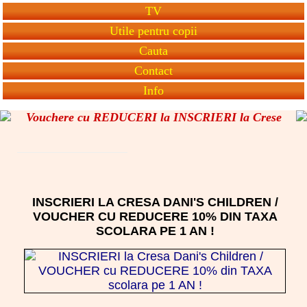
TV
Utile pentru copii
Cauta
Contact
Info
Vouchere cu REDUCERI la INSCRIERI la Crese
INSCRIERI LA CRESA DANI'S CHILDREN /
VOUCHER CU REDUCERE 10% DIN TAXA
SCOLARA PE 1 AN !