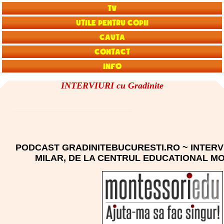
TV
Utile pentru copii
Cauta
Contact
Info
INTERVIURI cu Gradinite
PODCAST GRADINITEBUCURESTI.RO ~ INTERV
MILAR, DE LA CENTRUL EDUCATIONAL M