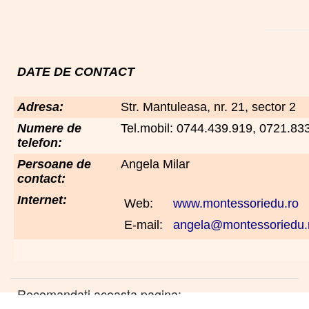
DATE DE CONTACT
Adresa:
Str. Mantuleasa, nr. 21, sector 2
Numere de
Tel.mobil: 0744.439.919, 0721.83
telefon:
Persoane de
Angela Milar
contact:
Internet:
Web:
www.montessoriedu.ro
E-mail:
angela@montessoriedu.
Recomandati aceasta pagina: