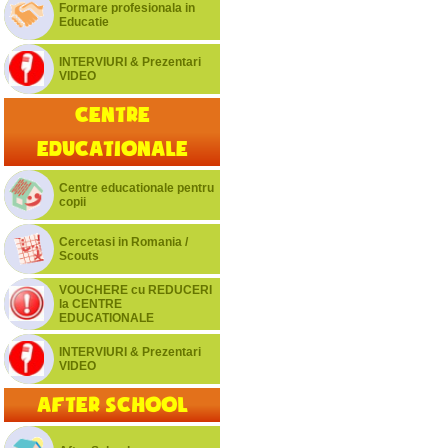
Formare profesionala in
Educatie
INTERVIURI & Prezentari
VIDEO
Centre
educationale
Centre educationale pentru
copii
Cercetasi in Romania /
Scouts
VOUCHERE cu REDUCERI
la CENTRE
EDUCATIONALE
INTERVIURI & Prezentari
VIDEO
After School