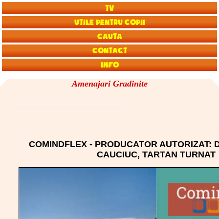
TV
Utile pentru copii
Cauta
Contact
Info
Amenajari Gradinite
COMINDFLEX - PRODUCATOR AUTORIZAT: 
CAUCIUC, TARTAN TURNAT