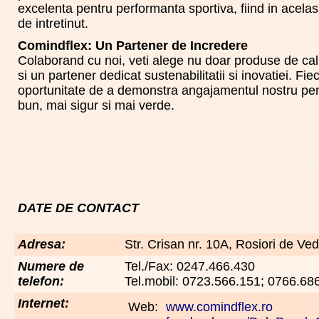
excelenta pentru performanta sportiva, fiind in acelasi
de intretinut.
Comindflex: Un Partener de Incredere
Colaborand cu noi, veti alege nu doar produse de cali
si un partener dedicat sustenabilitatii si inovatiei. Fie
oportunitate de a demonstra angajamentul nostru pent
bun, mai sigur si mai verde.
DATE DE CONTACT
Adresa:
Str. Crisan nr. 10A, Rosiori de V
Numere de
Tel./Fax: 0247.466.430
telefon:
Tel.mobil: 0723.566.151; 0766.68
Internet:
Web:
www.comindflex.ro