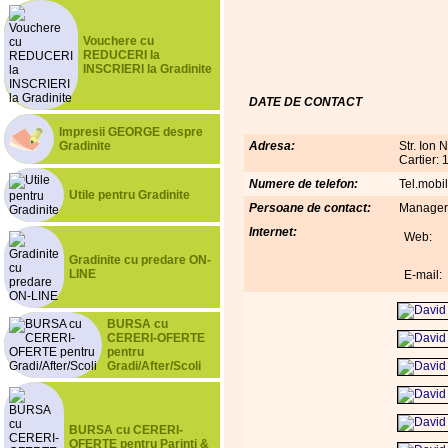
Vouchere cu
REDUCERI la
INSCRIERI la Gradinite
DATE DE CONTACT
Impresii GEORGE despre
Gradinite
Adresa:
Str. Ion 
Cartier:
Numere de telefon:
Tel.mobi
Utile pentru Gradinite
Persoane de contact:
Manager:
Internet:
Web:
Gradinite cu predare ON-
LINE
E-mail:
BURSA cu
CERERI-OFERTE
pentru
Gradi/After/Scoli
BURSA cu CERERI-
OFERTE pentru Parinti &