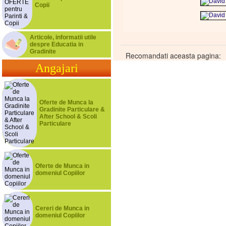
Copii
Articole, informatii utile
despre Educatia in
Gradinite
Recomandati aceasta pagina:
Angajari
Oferte de Munca la
Gradinite Particulare &
After School & Scoli
Particulare
Oferte de Munca in
domeniul Copiilor
Cereri de Munca in
domeniul Copiilor