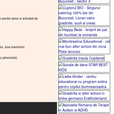
 pentru teme si activitati de
lui, ziua mamicilor
au gimnazial)