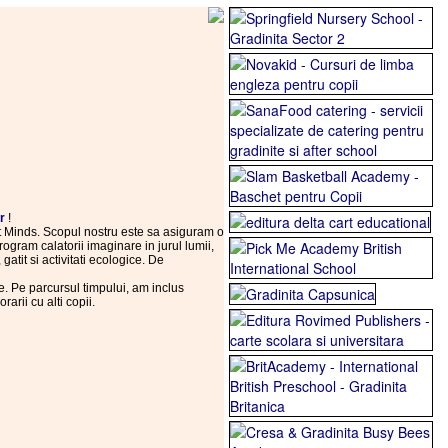
r
!
rt Minds. Scopul nostru este sa asiguram o
rogram calatorii imaginare in jurul lumii,
 gatit si activitati ecologice. De
e. Pe parcursul timpului, am inclus
arii cu alti copii.