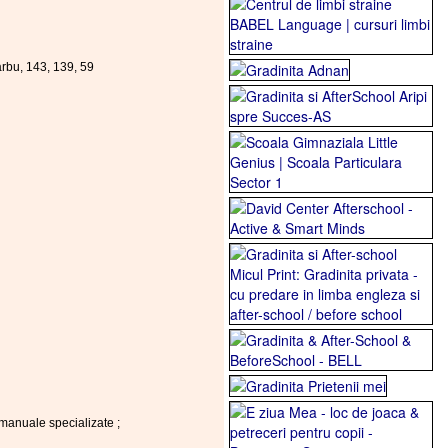
arbu, 143, 139, 59
manuale specializate ;