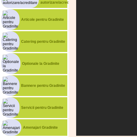
autorizare/acreditare
Articole pentru Gradinite
Catering pentru Gradinite
Optionale la Gradinite
Bannere pentru Gradinite
Servicii pentru Gradinite
Amenajari Gradinite