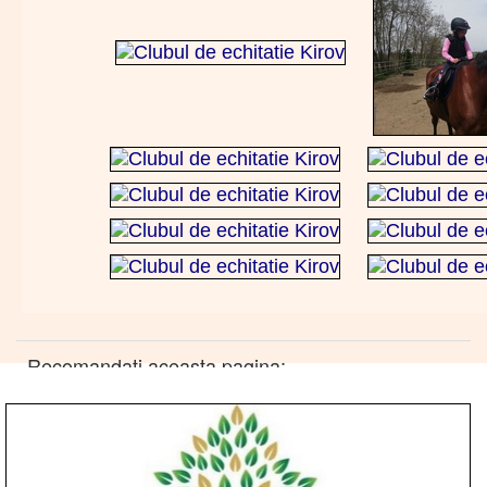
Recomandati aceasta pagina: