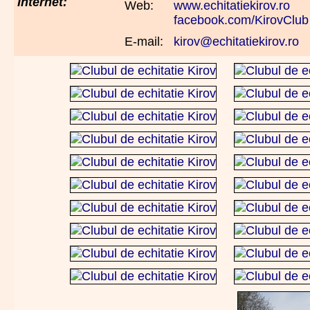
Internet:
Web:
www.echitatiekirov.ro
facebook.com/KirovClub
E-mail:
kirov@echitatiekirov.ro