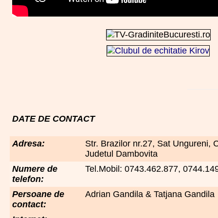
DATE DE CONTACT
Adresa:
Str. Brazilor nr.27, Sat Ungureni,
Judetul Dambovita
Numere de
Tel.Mobil: 0743.462.877, 0744.14
telefon:
Persoane de
Adrian Gandila & Tatjana Gandila
contact: