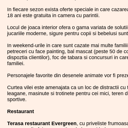
In fiecare sezon exista oferte speciale in care cazarea
18 ani este gratuita in camera cu parintii.
Locul de joaca interior ofera o gama variata de solutii 
jucariile moderne, sigure pentru copii si bebelusi sunt
In weekend-urile in care sunt cazate mai multe famili
petreceri cu face painting, bal mascat (peste 50 de
dispoztia clientilor), foc de tabara si concursuri in ca
familiei.
Personajele favorite din desenele animate vor fi preze
Curtea vilei este amenajata ca un loc de distractii cu 
leagane, masinute si trotinete pentru cei mici, teren de
sportive.
Restaurant
Terasa restaurant Evergreen
, cu priveliste frumoa