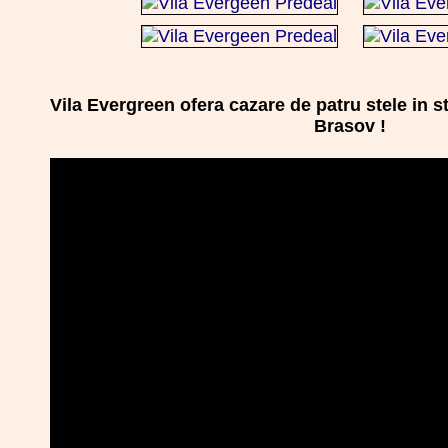
Vila Evergreen ofera cazare de patru stele in s
Brasov !