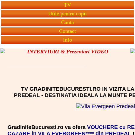
TV
Utile pentru copii
Cauta
Contact
Info
INTERVIURI & Prezentari VIDEO
TV GRADINITEBUCURESTI.RO IN VIZITA LA
PREDEAL - DESTINATIA IDEALA LA MUNTE PE
GradiniteBucuresti.ro va ofera
VOUCHERE cu RE
CAZARE in VILA EVERGREEN**** din PREDEAL
!