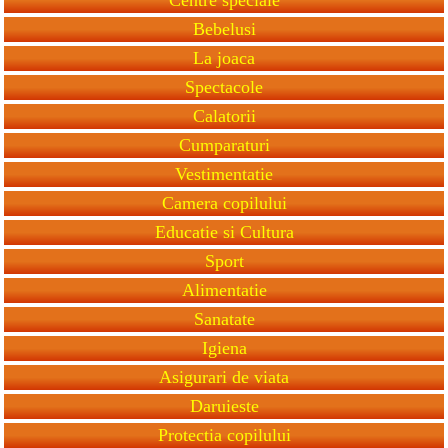
Bebelusi
La joaca
Spectacole
Calatorii
Cumparaturi
Vestimentatie
Camera copilului
Educatie si Cultura
Sport
Alimentatie
Sanatate
Igiena
Asigurari de viata
Daruieste
Protectia copilului