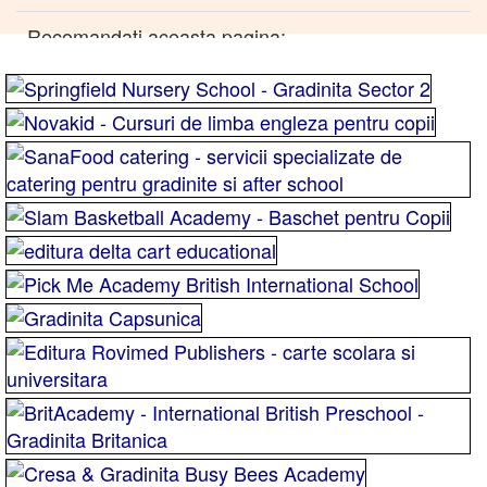
Recomandati aceasta pagina: