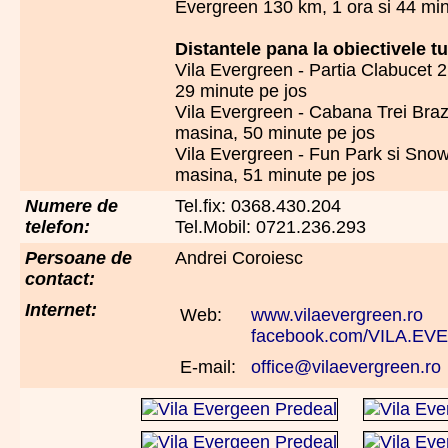
Evergreen 130 km, 1 ora si 44 mi
Distantele pana la obiectivele tu
Vila Evergreen - Partia Clabucet 
29 minute pe jos
Vila Evergreen - Cabana Trei Braz
masina, 50 minute pe jos
Vila Evergreen - Fun Park si Snow
masina, 51 minute pe jos
Numere de
Tel.fix: 0368.430.204
telefon:
Tel.Mobil: 0721.236.293
Persoane de
Andrei Coroiesc
contact:
Internet:
Web:
www.vilaevergreen.ro
facebook.com/VILA.E
E-mail:
office@vilaevergreen.ro