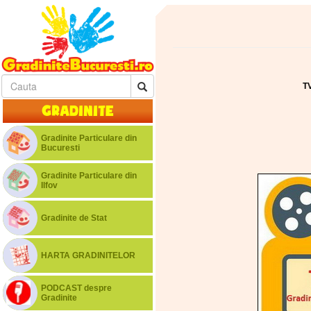
T
Gradinite
Gradinite Particulare din
Bucuresti
Gradinite Particulare din
Ilfov
Gradinite de Stat
HARTA GRADINITELOR
PODCAST despre
Gradinite