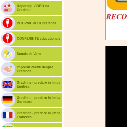
Reportaje VIDEO cu
Gradinite
INTERVIURI cu Gradinite
CONFERINTE educationale
Scoala de Vara
Impresii Parinti despre
Gradinite
Gradinite - predare in limba
Engleza
Gradinite - predare in limba
Germana
Gradinite - predare in limba
Franceza