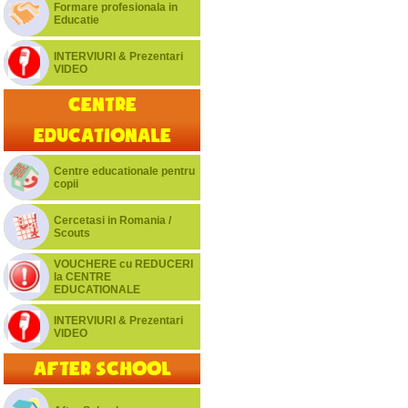
Formare profesionala in
Educatie
INTERVIURI & Prezentari
VIDEO
Centre
educationale
Centre educationale pentru
copii
Cercetasi in Romania /
Scouts
VOUCHERE cu REDUCERI
la CENTRE
EDUCATIONALE
INTERVIURI & Prezentari
VIDEO
After School