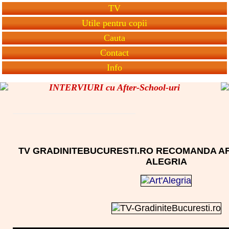
TV
Utile pentru copii
Cauta
Contact
Info
INTERVIURI cu After-School-uri
TV GRADINITEBUCURESTI.RO RECOMANDA AF
ALEGRIA