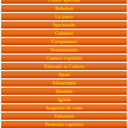
Bebelusi
La joaca
Spectacole
Calatorii
Cumparaturi
Vestimentatie
Camera copilului
Educatie si Cultura
Sport
Alimentatie
Sanatate
Igiena
Asigurari de viata
Daruieste
Protectia copilului