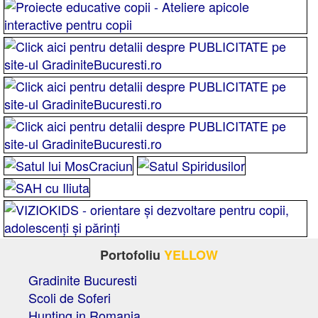
Portofoliu
YELLOW
Gradinite Bucuresti
Scoli de Soferi
Hunting in Romania