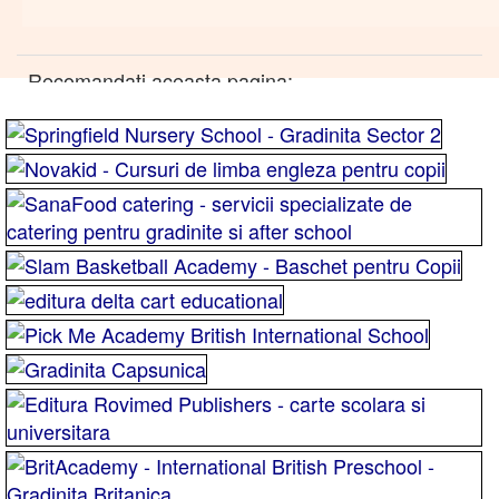
Recomandati aceasta pagina: