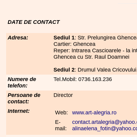
DATE DE CONTACT
Adresa:
Sediul 1
: Str. Prelungirea Ghence
Cartier: Ghencea
Reper: Intrarea Cascioarele - la int
Ghencea cu Str. Raul Doamnei
Sediul 2
: Drumul Valea Cricovului,
Numere de
Tel.Mobil: 0736.163.236
telefon:
Persoane de
Director
contact:
Internet:
Web:
www.art-alegria.ro
E-
contact.artalegria@yahoo
mail:
alinaelena_fotin@yahoo.