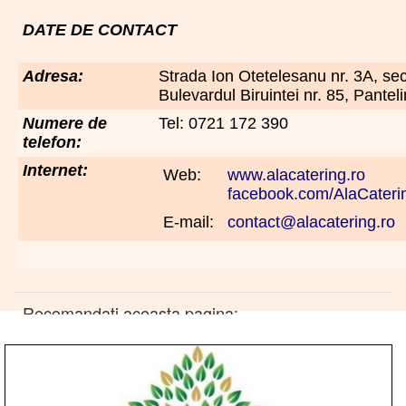
DATE DE CONTACT
Adresa:
Strada Ion Otetelesanu nr. 3A, sec
Bulevardul Biruintei nr. 85, Panteli
Numere de
Tel: 0721 172 390
telefon:
Internet:
Web:
www.alacatering.ro
facebook.com/AlaCateri
E-mail:
contact@alacatering.ro
Recomandati aceasta pagina: