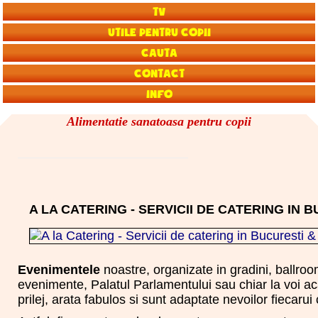
TV
Utile pentru copii
Cauta
Contact
Info
Alimentatie sanatoasa pentru copii
A LA CATERING - SERVICII DE CATERING IN 
Evenimentele
noastre, organizate in gradini, ballroom
evenimente, Palatul Parlamentului sau chiar la voi ac
prilej, arata fabulos si sunt adaptate nevoilor fiecarui 