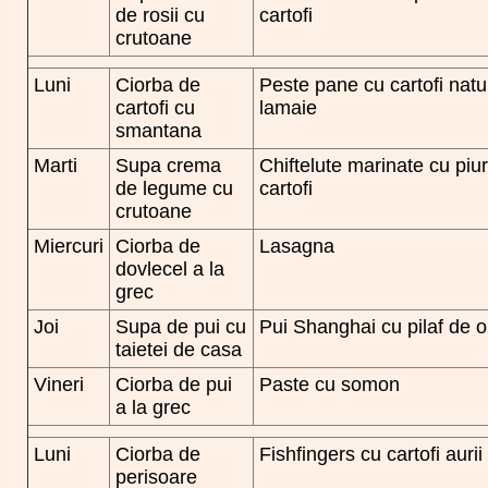
de rosii cu
cartofi
crutoane
Luni
Ciorba de
Peste pane cu cartofi natur
cartofi cu
lamaie
smantana
Marti
Supa crema
Chiftelute marinate cu piu
de legume cu
cartofi
crutoane
Miercuri
Ciorba de
Lasagna
dovlecel a la
grec
Joi
Supa de pui cu
Pui Shanghai cu pilaf de o
taietei de casa
Vineri
Ciorba de pui
Paste cu somon
a la grec
Luni
Ciorba de
Fishfingers cu cartofi aurii
perisoare