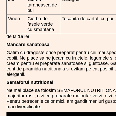
taraneasca de
pui
Vineri
Ciorba de
Tocanita de cartofi cu pui
fasole verde
cu smantana
de la
15
lei
Mancare sanatoasa
Gatim cu dragoste orice preparat pentru cei mai special
copiii. Ne place sa ne jucam cu fructele, legumele si 
cream pentru ei preparate sanatoase si gustoase. Ga
cont de piramida nutritionala si evitam pe cat posibil 
alergenii.
Semaforul nutritional
Ne mai place sa folosim SEMAFORUL NUTRITIONAL: 
majoritar rosii, o zi cu preparate majoritar verzi, o zi 
Pentru petrecerile celor mici, am gandit meniuri gust
mai diversificate.