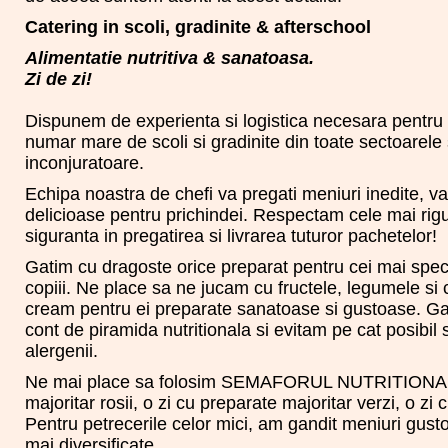
Catering in scoli, gradinite & afterschool
Alimentatie nutritiva & sanatoasa.
Zi de zi!
Dispunem de experienta si logistica necesara pentru 
numar mare de scoli si gradinite din toate sectoarele si
inconjuratoare.
Echipa noastra de chefi va pregati meniuri inedite, va
delicioase pentru prichindei. Respectam cele mai ri
siguranta in pregatirea si livrarea tuturor pachetelor!
Gatim cu dragoste orice preparat pentru cei mai special
copiii. Ne place sa ne jucam cu fructele, legumele si 
cream pentru ei preparate sanatoase si gustoase. Ga
cont de piramida nutritionala si evitam pe cat posibil 
alergenii.
Ne mai place sa folosim SEMAFORUL NUTRITIONAL: 
majoritar rosii, o zi cu preparate majoritar verzi, o zi 
Pentru petrecerile celor mici, am gandit meniuri gust
mai diversificate.