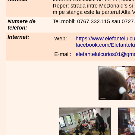
Reper: strada intre McDonald’s si N
m pe stanga este la parterul Alta 
Numere de
Tel.mobil: 0767.332.115 sau 0727
telefon:
Internet:
Web:
https://www.elefantelulcu
facebook.com/Elefantelu
E-mail:
elefantelulcurios01@gm