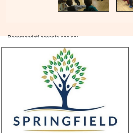
Recomandati aceasta pagina: