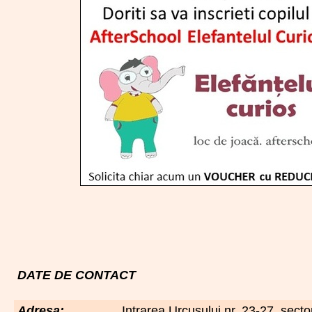
DATE DE CONTACT
Adresa:
Intrarea Urcusului nr. 23-27, secto