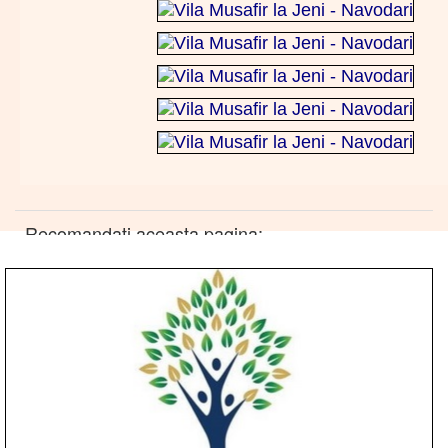
Recomandati aceasta pagina: