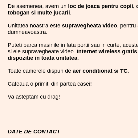
De asemenea, avem un
loc de joaca pentru copii, 
tobogan si multe jucarii
.
Unitatea noastra este
supravegheata video
, pentru
dumneavoastra.
Puteti parca masinile in fata portii sau in curte, aceste
si ele supravegheate video.
Internet wireless gratis
dispozitie in toata unitatea
.
Toate camerele dispun de
aer conditionat si TC
.
Cafeaua o primiti din partea casei!
Va asteptam cu drag!
DATE DE CONTACT