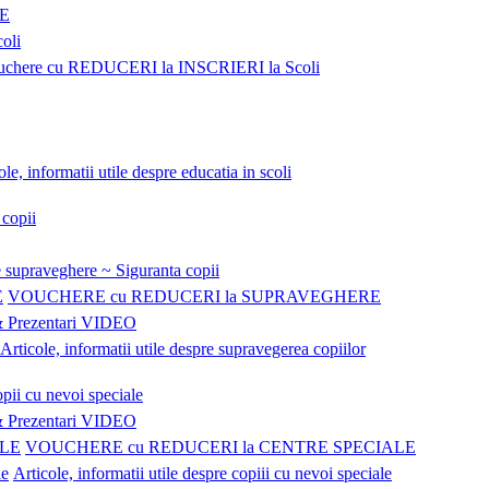
NE
coli
uchere cu REDUCERI la INSCRIERI la Scoli
ole, informatii utile despre educatia in scoli
 copii
 supraveghere ~ Siguranta copii
VOUCHERE cu REDUCERI la SUPRAVEGHERE
Prezentari VIDEO
Articole, informatii utile despre supravegerea copiilor
pii cu nevoi speciale
Prezentari VIDEO
VOUCHERE cu REDUCERI la CENTRE SPECIALE
Articole, informatii utile despre copiii cu nevoi speciale