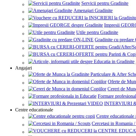
Servicii pentru Gradinite
Amenajari Gradinite
Impresii GEORG
Utile pentru Gradinite
Gradinite cu predar
Angajari
Oferte de Mun
Cereri de Munc
Formare profesional
INTERVIURI & 
Centre educationale
Centre educationale 
Cercetasi in Romania /