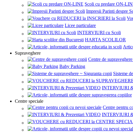
Scoli cu predare ON-LI
Impresii Parinti despre S
Vo
Licee particulare
INTERVIURI cu Scoli
HARTA SCOLILOR
Artic
Supraveghere
Centre de supraveghere
Baby Parking
Sisteme de
INTERVIURI & 
Centre speciale
Centre pentru co
INTERVIURI & 