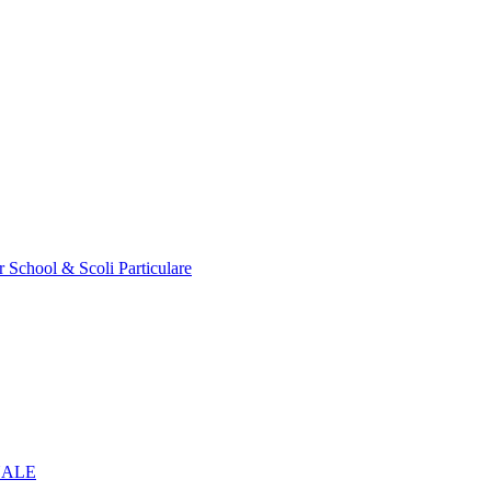
r School & Scoli Particulare
NALE