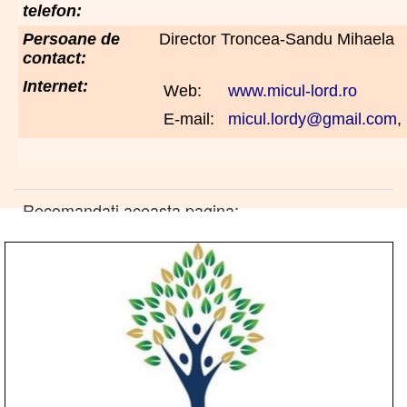
telefon:
Persoane de
Director Troncea-Sandu Mihaela
contact:
Internet:
Web:
www.micul-lord.ro
E-mail:
micul.lordy@gmail.com
,
Recomandati aceasta pagina: