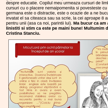
despre educatie. Copilul meu urmeaza cursuri de limb
cursuri cu o placere nemaipomenita si povesteste cu
germana este o distractie, este o ocazie de a ne buc
invatat el sa citeasca sau sa scrie, la cei aproape 8 a
pentru unii (asa ca noi, parintii lui).
Ma bucur ca am 
linistiti si stim ca este pe maini bune! Multumim 
Cristina Stanciu.