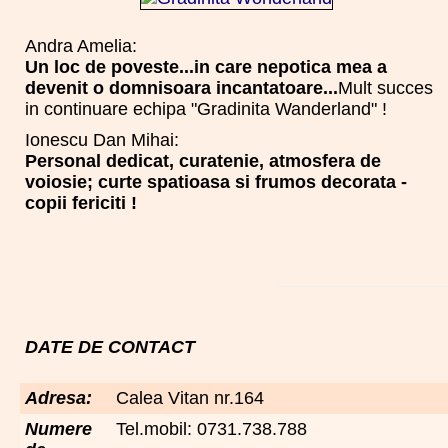
Andra Amelia:
Un loc de poveste...in care nepotica mea a
devenit o domnisoara incantatoare...
Mult succes
in continuare echipa "Gradinita Wanderland" !
Ionescu Dan Mihai:
Personal dedicat, curatenie, atmosfera de
voiosie; curte spatioasa si frumos decorata -
copii fericiti !
DATE DE CONTACT
Adresa:
Calea Vitan nr.164
Numere
Tel.mobil: 0731.738.788