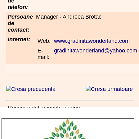
de
telefon:
Persoane
Manager - Andreea Brotac
de
contact:
Internet:
Web:
www.gradinitawonderland.com
E-
gradinitawonderland@yahoo.com
mail:
Recomandati aceasta pagina: