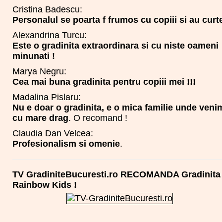
Cristina Badescu:
Personalul se poarta f frumos cu copiii si au curt
Alexandrina Turcu:
Este o gradinita extraordinara si cu niste oameni
minunati !
Marya Negru:
Cea mai buna gradinita pentru copiii mei !!!
Madalina Pislaru:
Nu e doar o gradinita, e o mica familie unde veni
cu mare drag
. O recomand !
Claudia Dan Velcea:
Profesionalism si omenie
.
TV GradiniteBucuresti.ro RECOMANDA Gradinita
Rainbow Kids !