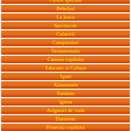
Bebelusi
La joaca
Spectacole
Calatorii
Cumparaturi
Vestimentatie
Camera copilului
Educatie si Cultura
Sport
Alimentatie
Sanatate
Igiena
Asigurari de viata
Daruieste
Protectia copilului