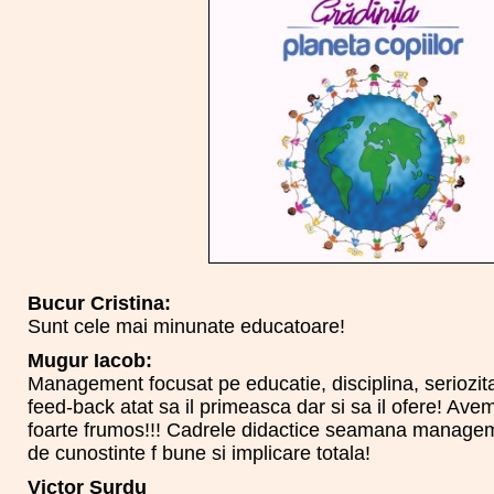
Bucur Cristina:
Sunt cele mai minunate educatoare!
Mugur Iacob:
Management focusat pe educatie, disciplina, seriozit
feed-back atat sa il primeasca dar si sa il ofere! Ave
foarte frumos!!! Cadrele didactice seamana managem
de cunostinte f bune si implicare totala!
Victor Surdu