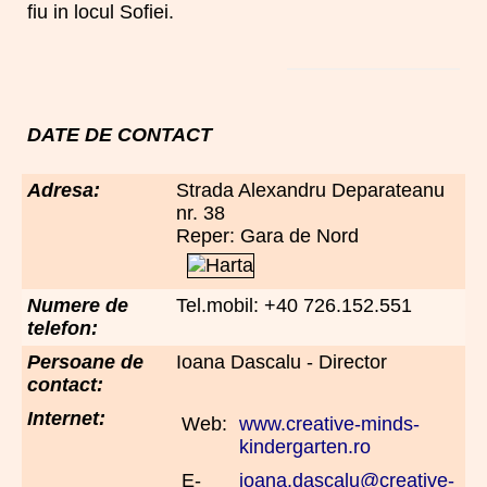
fiu in locul Sofiei.
DATE DE CONTACT
Adresa:
Strada Alexandru Deparateanu
nr. 38
Reper: Gara de Nord
Numere de
Tel.mobil: +40 726.152.551
telefon:
Persoane de
Ioana Dascalu - Director
contact:
Internet:
Web:
www.creative-minds-
kindergarten.ro
E-
ioana.dascalu@creative-