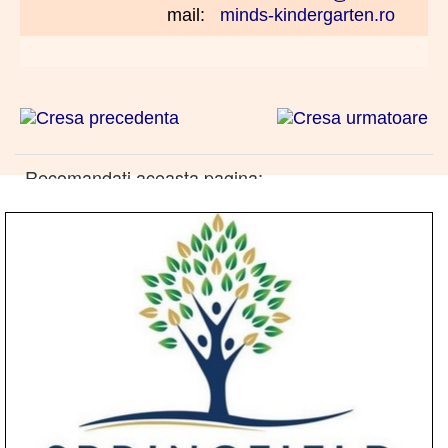
mail:
minds-kindergarten.ro
Recomandati aceasta pagina: