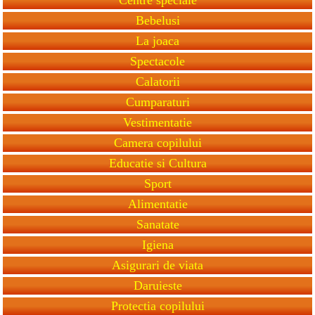
Bebelusi
La joaca
Spectacole
Calatorii
Cumparaturi
Vestimentatie
Camera copilului
Educatie si Cultura
Sport
Alimentatie
Sanatate
Igiena
Asigurari de viata
Daruieste
Protectia copilului