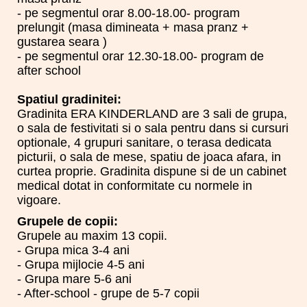
- pe segmentul orar 8.00-18.00- program
prelungit (masa dimineata + masa pranz +
gustarea seara )
- pe segmentul orar 12.30-18.00- program de
after school
Spatiul gradinitei:
Gradinita ERA KINDERLAND are 3 sali de grupa,
o sala de festivitati si o sala pentru dans si cursuri
optionale, 4 grupuri sanitare, o terasa dedicata
picturii, o sala de mese, spatiu de joaca afara, in
curtea proprie. Gradinita dispune si de un cabinet
medical dotat in conformitate cu normele in
vigoare.
Grupele de copii:
Grupele au maxim 13 copii.
- Grupa mica 3-4 ani
- Grupa mijlocie 4-5 ani
- Grupa mare 5-6 ani
- After-school - grupe de 5-7 copii