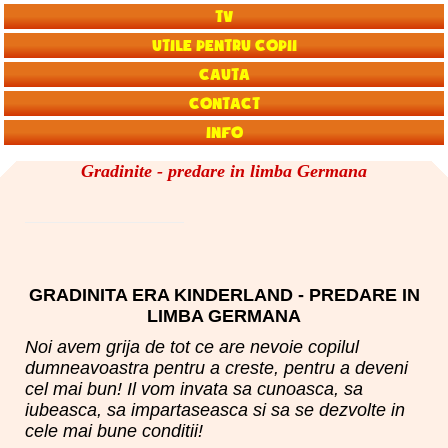
TV
Utile pentru copii
Cauta
Contact
Info
Gradinite - predare in limba Germana
GRADINITA ERA KINDERLAND - PREDARE IN
LIMBA GERMANA
Noi avem grija de tot ce are nevoie copilul
dumneavoastra pentru a creste, pentru a deveni
cel mai bun! Il vom invata sa cunoasca, sa
iubeasca, sa impartaseasca si sa se dezvolte in
cele mai bune conditii!