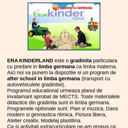
ERA KINDERLAND
este o
gradinita
particulara
cu predare in
limba germana
ca limba materna.
Aici noi va punem la dispozitie si un program de
after school in limba germana
(transport cu
autovehiculele gradinitei).
Programul educational urmeaza planul de
invatamant aprobat de MECTS. Toate materialele
didactice din gradinita sunt in limba germana.
Programele optionale sunt: Pian si muzica, Dans
modern si gimnastica ritmica, Pictura libera,
Atelier creativ, Modelaj plastilina.
Ca si activitati extracurriculare ne-am propus ca