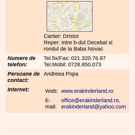
Cartier: Dristor
Reper: intre b-dul Decebal si
rondul de la Baba Novac
Numere de
Tel.fix/Fax: 021.320.76.97
telefon:
Tel.Mobil: 0728.850.073
Persoane de
Andreea Popa
contact:
Internet:
Web:
www.erakinderland.ro
E-
office@erakinderland.ro
,
mail:
erakinderland@yahoo.com