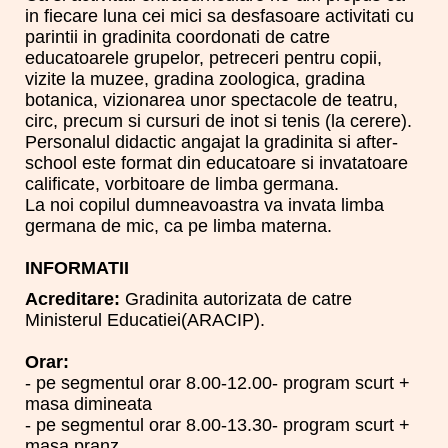
in fiecare luna cei mici sa desfasoare activitati cu
parintii in gradinita coordonati de catre
educatoarele grupelor, petreceri pentru copii,
vizite la muzee, gradina zoologica, gradina
botanica, vizionarea unor spectacole de teatru,
circ, precum si cursuri de inot si tenis (la cerere).
Personalul didactic angajat la gradinita si after-
school este format din educatoare si invatatoare
calificate, vorbitoare de limba germana.
La noi copilul dumneavoastra va invata limba
germana de mic, ca pe limba materna.
INFORMATII
Acreditare:
Gradinita autorizata de catre
Ministerul Educatiei(ARACIP).
Orar:
- pe segmentul orar 8.00-12.00- program scurt +
masa dimineata
- pe segmentul orar 8.00-13.30- program scurt +
masa pranz