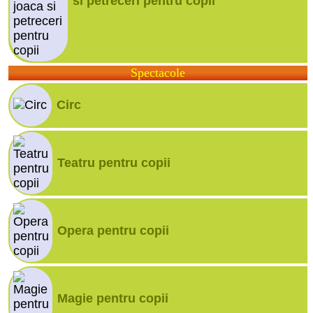
si petreceri pentru copii
Spectacole
Circ
Teatru pentru copii
Opera pentru copii
Magie pentru copii