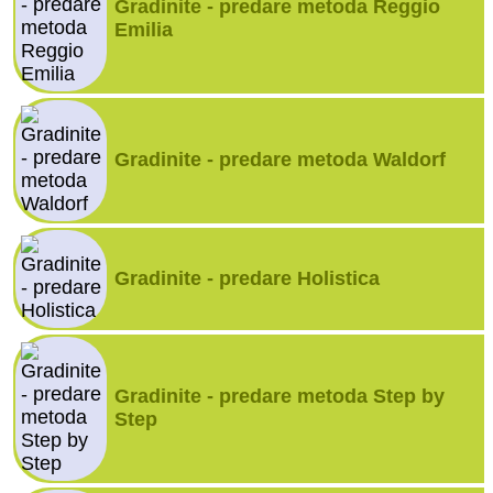
Gradinite - predare metoda Reggio
Emilia
Gradinite - predare metoda Waldorf
Gradinite - predare Holistica
Gradinite - predare metoda Step by
Step