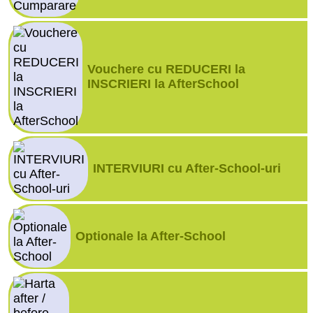
Vouchere cu REDUCERI la
INSCRIERI la AfterSchool
INTERVIURI cu After-School-uri
Optionale la After-School