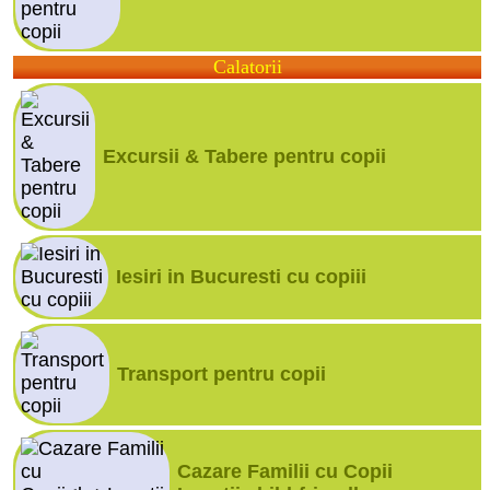
Calatorii
Excursii & Tabere pentru copii
Iesiri in Bucuresti cu copiii
Transport pentru copii
Cazare Familii cu Copii