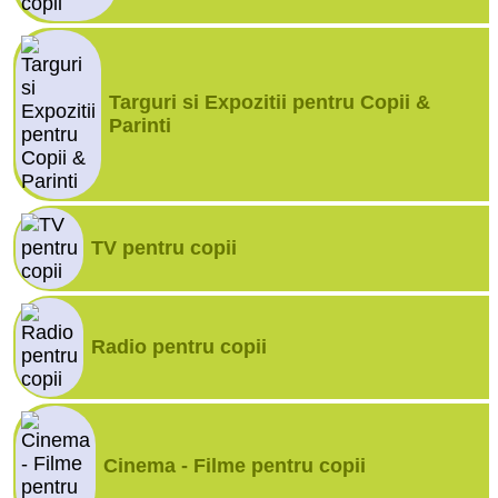
Targuri si Expozitii pentru Copii &
Parinti
TV pentru copii
Radio pentru copii
Cinema - Filme pentru copii