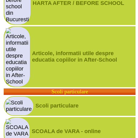
HARTA AFTER / BEFORE SCHOOL
Articole, informatii utile despre
educatia copiilor in After-School
Scoli particulare
Scoli particulare
SCOALA de VARA - online