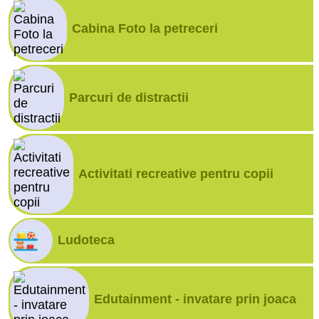
Cabina Foto la petreceri
Parcuri de distractii
Activitati recreative pentru copii
Ludoteca
Edutainment - invatare prin joaca