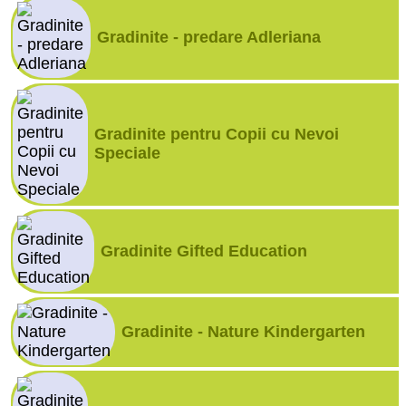
Gradinite - predare Adleriana
Gradinite pentru Copii cu Nevoi
Speciale
Gradinite Gifted Education
Gradinite - Nature Kindergarten