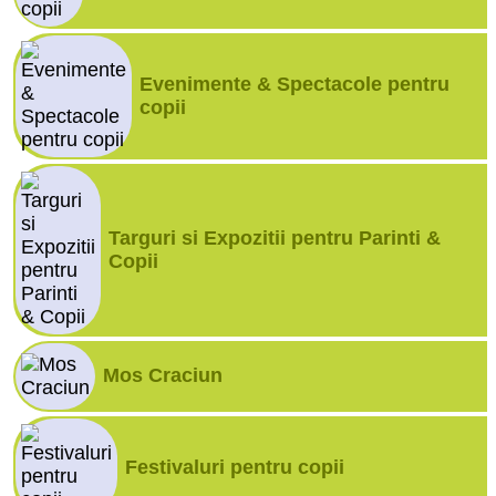
Evenimente & Spectacole pentru
copii
Targuri si Expozitii pentru Parinti &
Copii
Mos Craciun
Festivaluri pentru copii