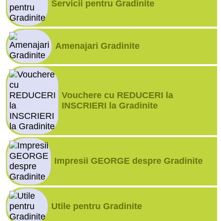
Servicii pentru Gradinite
Amenajari Gradinite
Vouchere cu REDUCERI la
INSCRIERI la Gradinite
Impresii GEORGE despre Gradinite
Utile pentru Gradinite