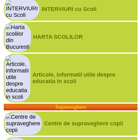
INTERVIURI cu Scoli
HARTA SCOLILOR
Articole, informatii utile despre
educatia in scoli
Supraveghere
Centre de supraveghere copii