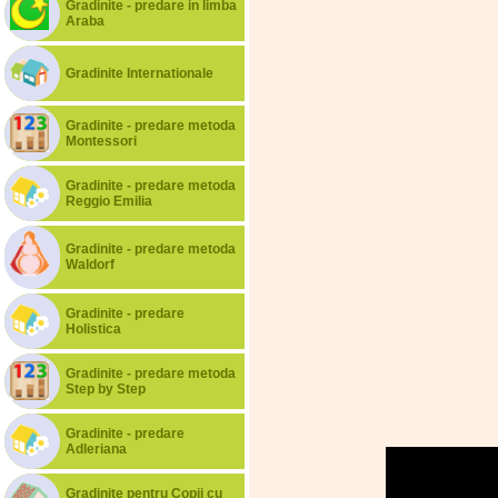
Gradinite - predare in limba
Araba
Gradinite Internationale
Gradinite - predare metoda
Montessori
Gradinite - predare metoda
Reggio Emilia
Gradinite - predare metoda
Waldorf
Gradinite - predare
Holistica
Gradinite - predare metoda
Step by Step
Gradinite - predare
Adleriana
Gradinite pentru Copii cu