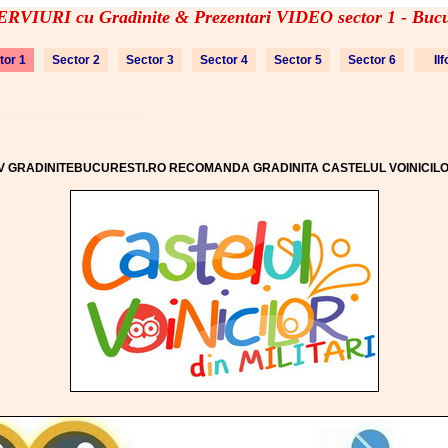
RVIURI cu Gradinite & Prezentari VIDEO sector 1 - Bucu
tor 1
Sector 2
Sector 3
Sector 4
Sector 5
Sector 6
Il
V GRADINITEBUCURESTI.RO RECOMANDA GRADINITA CASTELUL VOINICIL