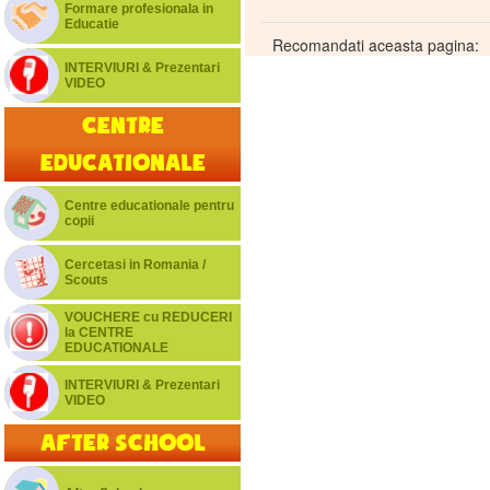
Formare profesionala in
Educatie
Recomandati aceasta pagina:
INTERVIURI & Prezentari
VIDEO
Centre
educationale
Centre educationale pentru
copii
Cercetasi in Romania /
Scouts
VOUCHERE cu REDUCERI
la CENTRE
EDUCATIONALE
INTERVIURI & Prezentari
VIDEO
After School