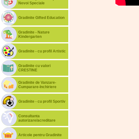
Nevoi Speciale
Gradinite Gifted Education
Gradinite - Nature
Kindergarten
Gradinite - cu profil Artistic
Gradinite cu valori
CRESTINE
Gradinite de Vanzare-
Cumparare-Inchiriere
Gradinite - cu profil Sportiv
Consultanta
autorizare/acreditare
Articole pentru Gradinite