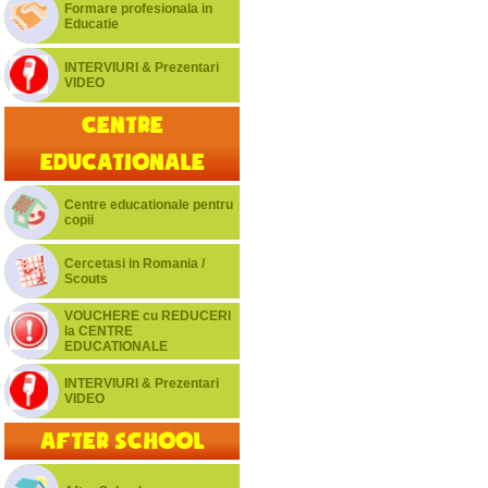
Formare profesionala in
Educatie
INTERVIURI & Prezentari
VIDEO
Centre
educationale
Centre educationale pentru
copii
Cercetasi in Romania /
Scouts
VOUCHERE cu REDUCERI
la CENTRE
EDUCATIONALE
INTERVIURI & Prezentari
VIDEO
After School