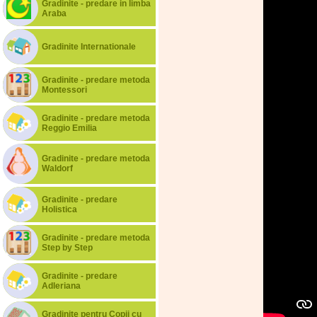
Gradinite - predare in limba
Araba
Gradinite Internationale
Gradinite - predare metoda
Montessori
Gradinite - predare metoda
Reggio Emilia
Gradinite - predare metoda
Waldorf
Gradinite - predare
Holistica
Gradinite - predare metoda
Step by Step
Gradinite - predare
Adleriana
Gradinite pentru Copii cu