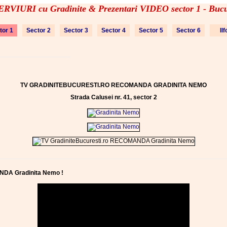
RVIURI cu Gradinite & Prezentari VIDEO sector 1 - Bucu
tor 1
Sector 2
Sector 3
Sector 4
Sector 5
Sector 6
Il
TV GRADINITEBUCURESTI.RO RECOMANDA GRADINITA NEMO
Strada Calusei nr. 41, sector 2
NDA Gradinita Nemo !