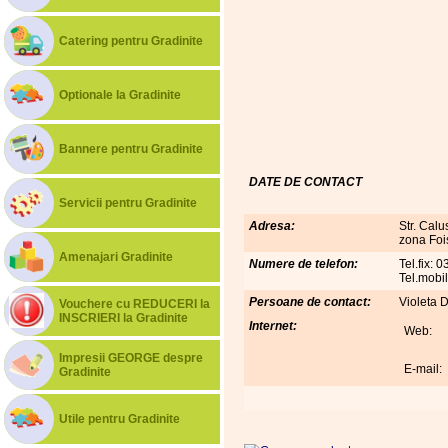
Catering pentru Gradinite
Optionale la Gradinite
Bannere pentru Gradinite
DATE DE CONTACT
Servicii pentru Gradinite
Adresa:
Str. Calu
zona Foi
Amenajari Gradinite
Numere de telefon:
Tel.fix: 
Tel.mobi
Persoane de contact:
Violeta 
Vouchere cu REDUCERI la
INSCRIERI la Gradinite
Internet:
Web:
Impresii GEORGE despre
E-mail:
Gradinite
Utile pentru Gradinite