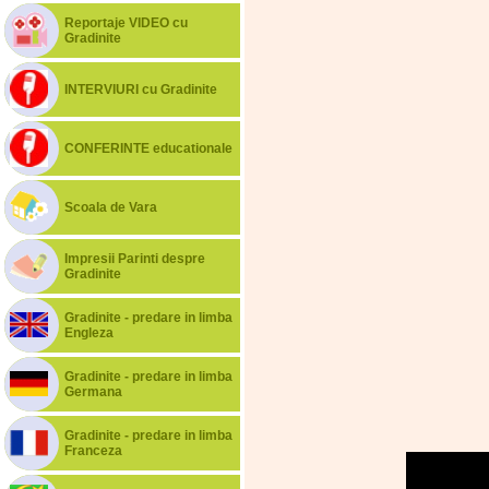
Reportaje VIDEO cu
Gradinite
INTERVIURI cu Gradinite
CONFERINTE educationale
Scoala de Vara
Impresii Parinti despre
Gradinite
Gradinite - predare in limba
Engleza
Gradinite - predare in limba
Germana
Gradinite - predare in limba
Franceza