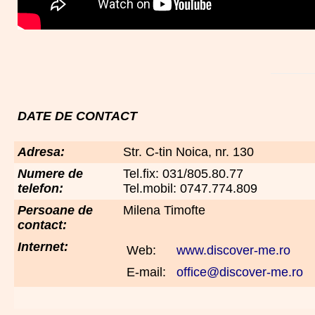
DATE DE CONTACT
Adresa:
Str. C-tin Noica, nr. 130
Numere de
Tel.fix: 031/805.80.77
telefon:
Tel.mobil: 0747.774.809
Persoane de
Milena Timofte
contact:
Internet:
Web:
www.discover-me.ro
E-mail:
office@discover-me.ro