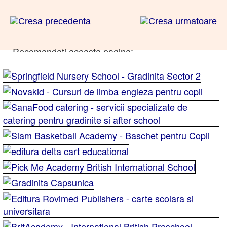
Recomandati aceasta pagina: