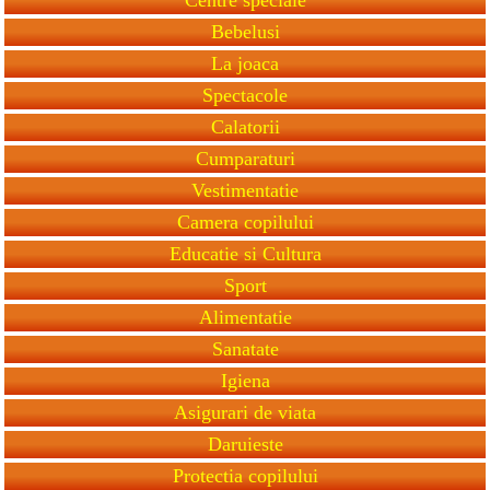
Bebelusi
La joaca
Spectacole
Calatorii
Cumparaturi
Vestimentatie
Camera copilului
Educatie si Cultura
Sport
Alimentatie
Sanatate
Igiena
Asigurari de viata
Daruieste
Protectia copilului