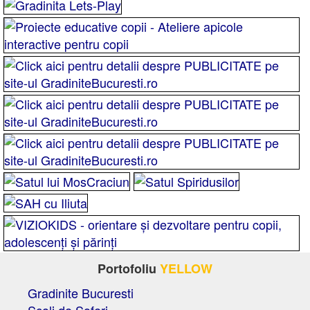
Portofoliu
YELLOW
Gradinite Bucuresti
Scoli de Soferi