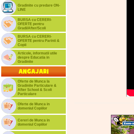
Gradinite cu predare ON-
LINE
BURSA cu CERERI-
OFERTE pentru
Gradi/After/Scoli
BURSA cu CERERI-
OFERTE pentru Parinti &
Copii
Articole, informatii utile
despre Educatia in
Gradinite
Angajari
Oferte de Munca la
Gradinite Particulare &
After School & Scoli
Particulare
Oferte de Munca in
domeniul Copiilor
Cereri de Munca in
domeniul Copiilor