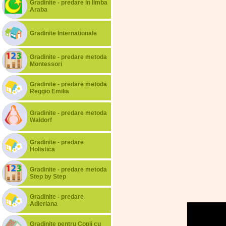
Gradinite - predare in limba
Araba
Gradinite Internationale
Gradinite - predare metoda
Montessori
Gradinite - predare metoda
Reggio Emilia
Gradinite - predare metoda
Waldorf
Gradinite - predare
Holistica
Gradinite - predare metoda
Step by Step
Gradinite - predare
Adleriana
Gradinite pentru Copii cu