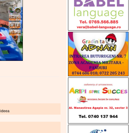
rhideea