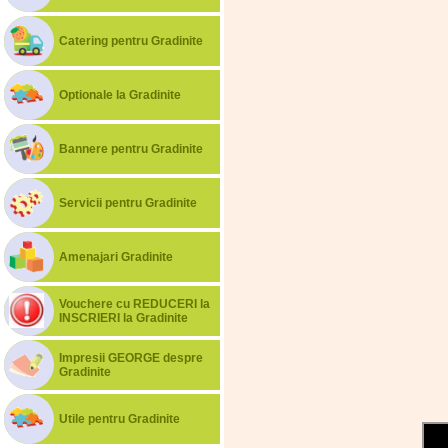
Catering pentru Gradinite
Optionale la Gradinite
Bannere pentru Gradinite
Servicii pentru Gradinite
Amenajari Gradinite
Vouchere cu REDUCERI la
INSCRIERI la Gradinite
Impresii GEORGE despre
Gradinite
Utile pentru Gradinite