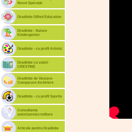
Nevoi Speciale
Gradinite Gifted Education
Gradinite - Nature
Kindergarten
Gradinite - cu profil Artistic
Gradinite cu valori
CRESTINE
Gradinite de Vanzare-
Cumparare-Inchiriere
Gradinite - cu profil Sportiv
Consultanta
autorizare/acreditare
Articole pentru Gradinite