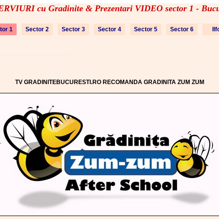
RVIURI cu Gradinite & Prezentari VIDEO sector 1 - Bucu
tor 1
Sector 2
Sector 3
Sector 4
Sector 5
Sector 6
Il
TV GRADINITEBUCURESTI.RO RECOMANDA GRADINITA ZUM ZUM