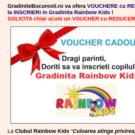
GradiniteBucuresti.ro va ofera
VOUCHERE cu REDU
la INSCRIERI in Gradinita Rainbow Kids
!
SOLICITA chiar acum un VOUCHER cu REDUCE
La
Clubul Rainbow Kids
"
Culoarea atinge privirea,