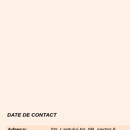
DATE DE CONTACT
Adresa:
Str. Lantului Nr. 9B, sector 5