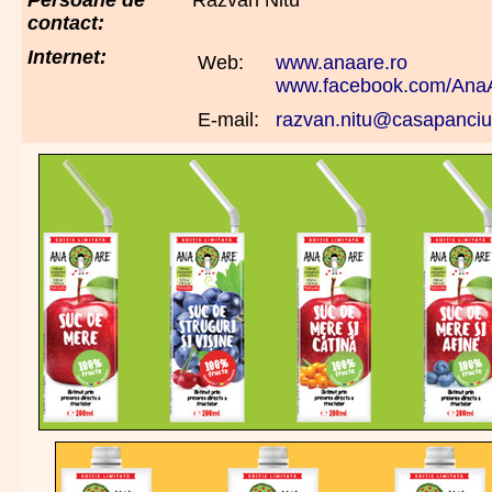
contact:
Internet:
Web:
www.anaare.ro
www.facebook.com/Ana
E-mail:
razvan.nitu@casapanciu