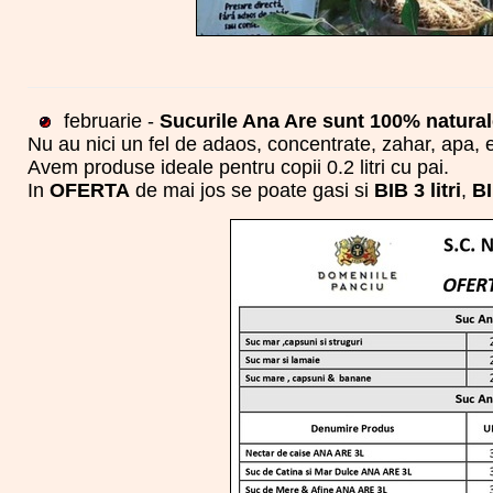
februarie -
Sucurile Ana Are sunt 100% naturale
Nu au nici un fel de adaos, concentrate, zahar, apa, 
Avem produse ideale pentru copii 0.2 litri cu pai.
In
OFERTA
de mai jos se poate gasi si
BIB 3 litri
,
BI