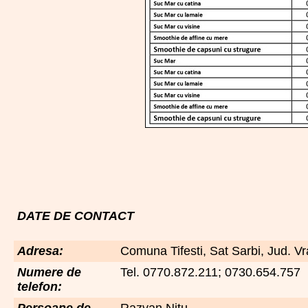
DATE DE CONTACT
Adresa:
Comuna Tifesti, Sat Sarbi, Jud. 
Numere de
Tel. 0770.872.211; 0730.654.757
telefon:
Persoane de
Razvan Nitu