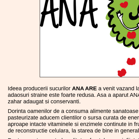
Ideea producerii sucurilor
ANA ARE
a venit vazand la
adaosuri straine este foarte redusa. Asa a aparut AN
zahar adaugat si conservanti.
Dorinta oamenilor de a consuma alimente sanatoase a
pasteurizate aducem clientilor o sursa curata de ene
aproape intacte vitaminele si enzimele continute in fruc
de reconstructie celulara, la starea de bine in general