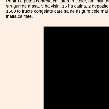
Pentru a putea controla calitatea fructelor, am infiinta
struguri de masa, 5 ha visin, 16 ha catina, 2 depozit
1500 to fructe congelate care sa ne asigure cele mai 
inalta calitate.