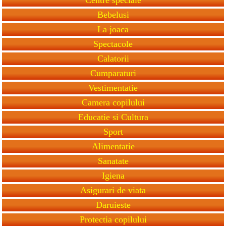
Bebelusi
La joaca
Spectacole
Calatorii
Cumparaturi
Vestimentatie
Camera copilului
Educatie si Cultura
Sport
Alimentatie
Sanatate
Igiena
Asigurari de viata
Daruieste
Protectia copilului