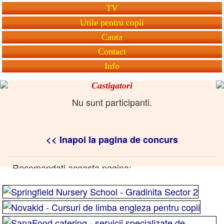
TV
Utile pentru copii
Cauta
Contact
Info
Castigatori
Nu sunt participanti.
<< Inapoi la pagina de concurs
Recomandati aceasta pagina: