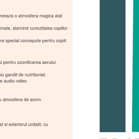
 creeaza o atmosfera magica atat
ate, starnind curiozitatea copiilor
re special concepute pentru copiii
i pentru ozonificarea aerului,
u gandit de nutritionist.
ve audio-video.
tru atmosfera de somn.
si exteriorul unitatii, cu