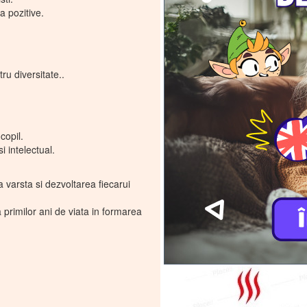
a pozitive.
ru diversitate..
copil.
 intelectual.
la varsta si dezvoltarea fiecarui
a primilor ani de viata in formarea