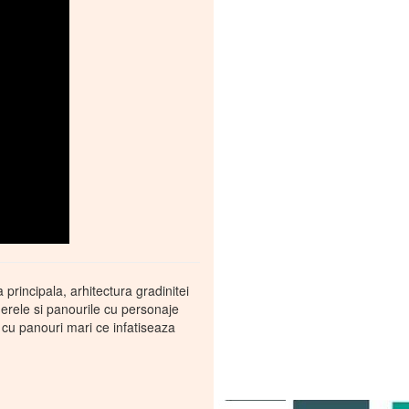
 principala, arhitectura gradinitei
erele si panourile cu personaje
a cu panouri mari ce infatiseaza